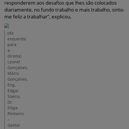
responderem aos desafios que lhes são colocados
diariamente, no fundo trabalho e mais trabalho, sinto-
me feliz a trabalhar”, explicou.
(da
esquerda
para
a
direita)
Leonel
Gonçalves,
Mário
Gonçalves,
Eng.
Edgar
Soeira,
Dr.
Filipe
Pinheiro
–
Gestor