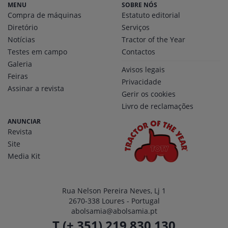
MENU
SOBRE NÓS
Compra de máquinas
Estatuto editorial
Diretório
Serviços
Notícias
Tractor of the Year
Testes em campo
Contactos
Galeria
Avisos legais
Feiras
Privacidade
Assinar a revista
Gerir os cookies
Livro de reclamações
ANUNCIAR
Revista
Site
Media Kit
Rua Nelson Pereira Neves, Lj 1
2670-338 Loures - Portugal
abolsamia@abolsamia.pt
T (+ 351) 219 830 130