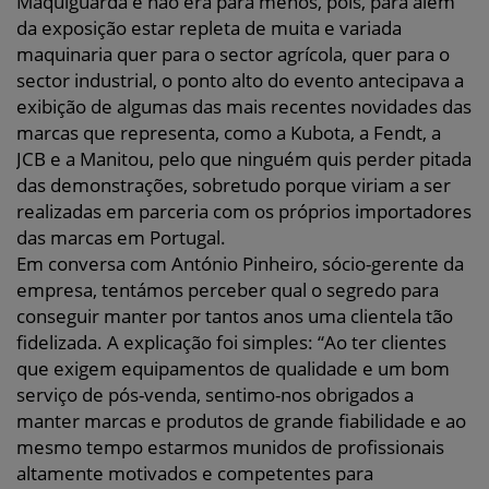
Maquiguarda e não era para menos, pois, para além
da exposição estar repleta de muita e variada
maquinaria quer para o sector agrícola, quer para o
sector industrial, o ponto alto do evento antecipava a
exibição de algumas das mais recentes novidades das
marcas que representa, como a Kubota, a Fendt, a
JCB e a Manitou, pelo que ninguém quis perder pitada
das demonstrações, sobretudo porque viriam a ser
realizadas em parceria com os próprios importadores
das marcas em Portugal.
Em conversa com António Pinheiro, sócio-gerente da
empresa, tentámos perceber qual o segredo para
conseguir manter por tantos anos uma clientela tão
fidelizada. A explicação foi simples: “Ao ter clientes
que exigem equipamentos de qualidade e um bom
serviço de pós-venda, sentimo-nos obrigados a
manter marcas e produtos de grande fiabilidade e ao
mesmo tempo estarmos munidos de profissionais
altamente motivados e competentes para