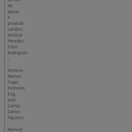
de
peças
e
produto
Landini,
Amílcar
Paredes,
Célio
Rodrigues
–
,
António
Ramos,
Tiago
Pinheiro,
Eng.
José
Carlos,
Carlos
Figueira
,
Manuel