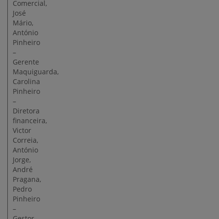
Comercial,
José
Mário,
António
Pinheiro
–
Gerente
Maquiguarda,
Carolina
Pinheiro
–
Diretora
financeira,
Victor
Correia,
António
Jorge,
André
Pragana,
Pedro
Pinheiro
–
Gestor