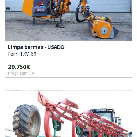
Limpa bermas - USADO
Ferri
TXV-60
29.750€
Preço sem IVA