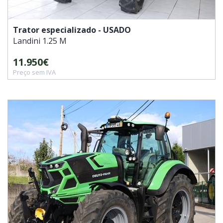
Trator especializado - USADO
Landini
1.25 M
11.950€
Preço sem IVA