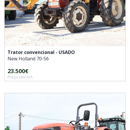
Trator convencional - USADO
New Holland
70-56
23.500€
Preço sem IVA