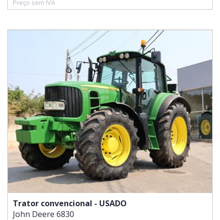
Preço sem IVA
Trator convencional - USADO
John Deere
6830