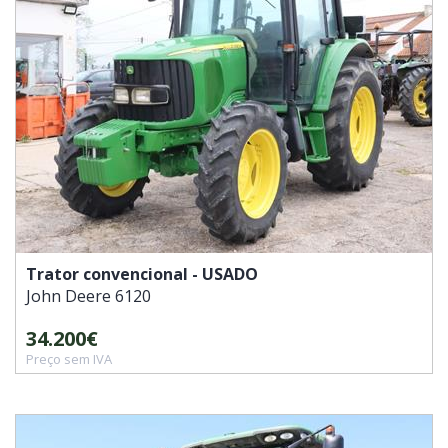
Trator convencional - USADO
John Deere
6120
34.200€
Preço sem IVA