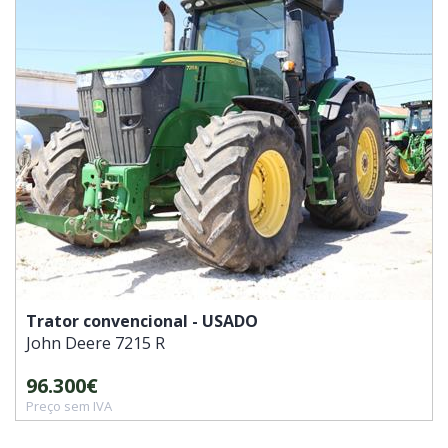
Trator convencional - USADO
John Deere
7215 R
96.300€
Preço sem IVA