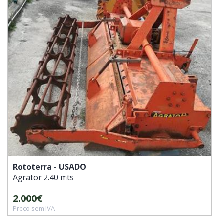
Rototerra - USADO
Agrator
2.40 mts
2.000€
Preço sem IVA