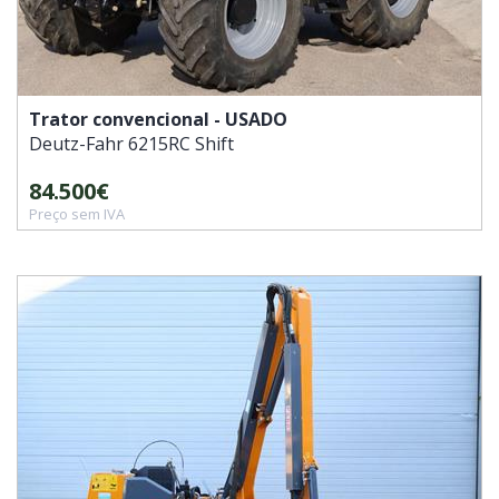
Trator convencional - USADO
Deutz-Fahr
6215RC Shift
84.500€
Preço sem IVA