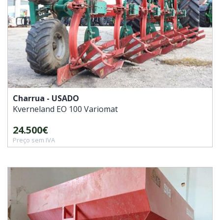
Charrua - USADO
Kverneland
EO 100 Variomat
24.500€
Preço sem IVA