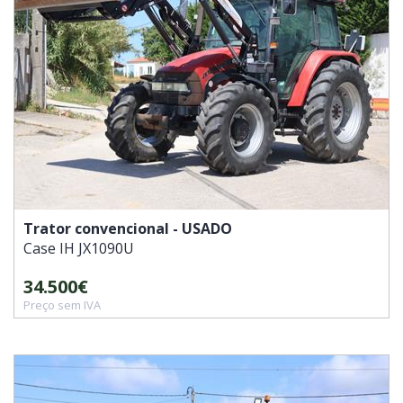
Trator convencional - USADO
Case IH
JX1090U
34.500€
Preço sem IVA