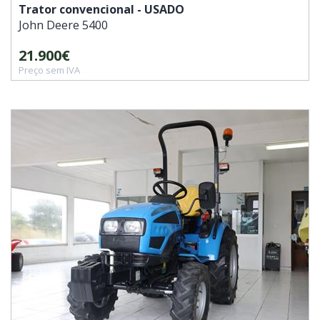
Trator convencional - USADO
John Deere
5400
21.900€
Preço sem IVA