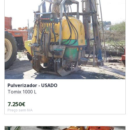
Pulverizador - USADO
Tomix
1000 L
7.250€
Preço sem IVA