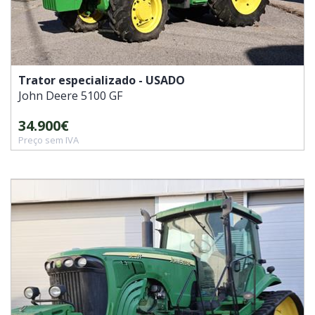
Trator especializado - USADO
John Deere
5100 GF
34.900€
Preço sem IVA