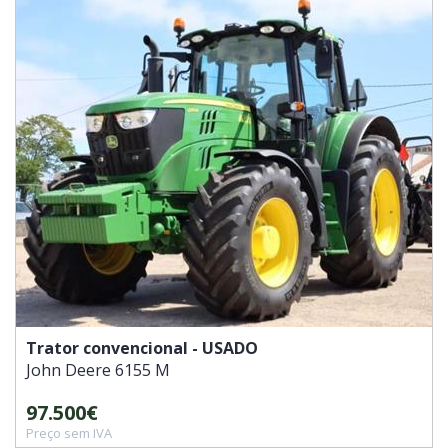
Trator convencional - USADO
John Deere
6155 M
97.500€
Preço sem IVA