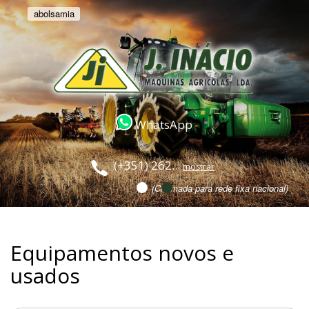
abolsamia
WhatsApp
(+351) 262...
mostrar
(Chamada para rede fixa nacional)
Equipamentos novos e
usados