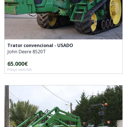
Trator convencional - USADO
John Deere
8520T
65.000€
Preço sem IVA