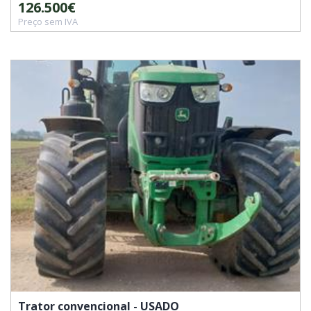
126.500€
Preço sem IVA
Trator convencional - USADO