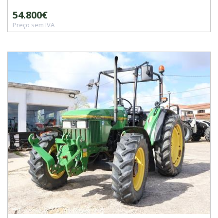
54.800€
Preço sem IVA