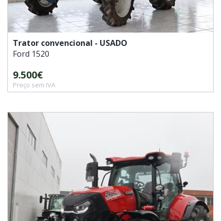
Trator convencional - USADO
Ford
1520
9.500€
Preço sem IVA