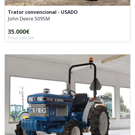
Trator convencional - USADO
John Deere
5095M
35.000€
Preço sem IVA