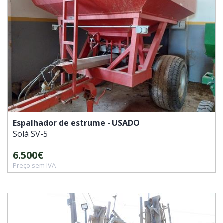
Espalhador de estrume - USADO
Solá
SV-5
6.500€
Preço sem IVA