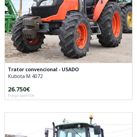
Trator convencional - USADO
Kubota
M 4072
26.750€
Preço sem IVA