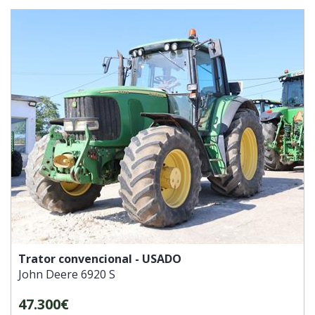
Trator convencional - USADO
John Deere
6920 S
47.300€