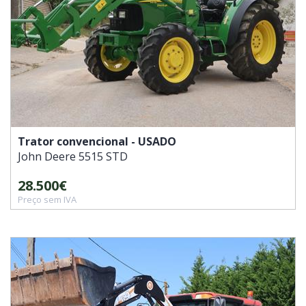
Trator convencional - USADO
John Deere
5515 STD
28.500€
Preço sem IVA