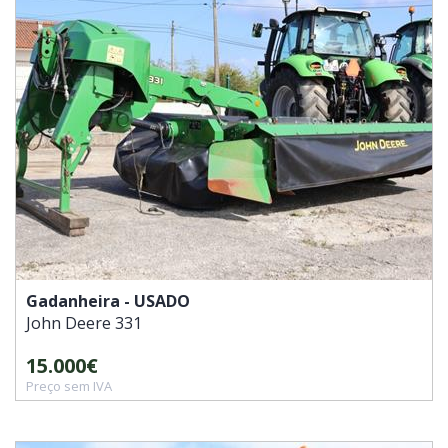
Gadanheira - USADO
John Deere
331
15.000€
Preço sem IVA