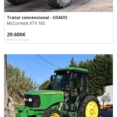
Trator convencional - USADO
McCormick
XTX 165
29.600€
Preço sem IVA