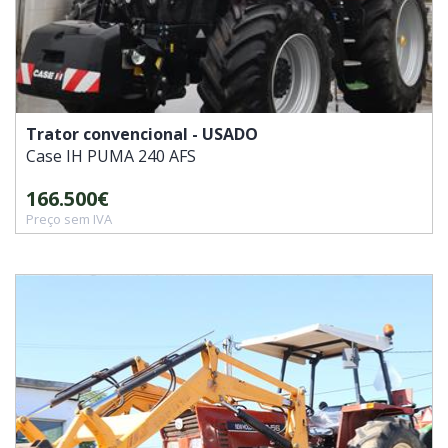
Trator convencional - USADO
Case IH
PUMA 240 AFS
166.500€
Preço sem IVA