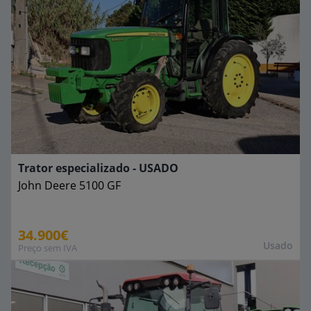
Trator especializado - USADO
John Deere
5100 GF
34.900€
Usado
Preço sem IVA