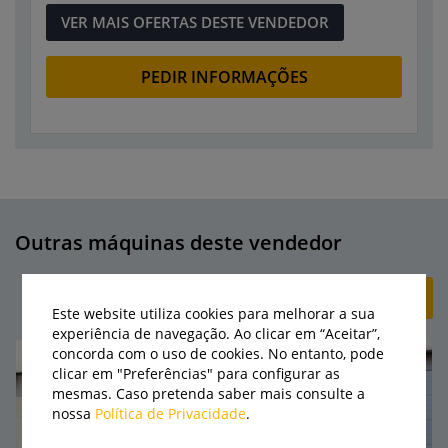
VER MAIS OFERTAS DESTE VENDEDOR
PEDIR INFORMAÇÕES
Outras máquinas deste vendedor
+ CRIAR ANÚNCIO
Este website utiliza cookies para melhorar a sua
experiência de navegação. Ao clicar em “Aceitar”,
concorda com o uso de cookies. No entanto, pode
clicar em "Preferências" para configurar as
mesmas. Caso pretenda saber mais consulte a
nossa
Política de Privacidade
.