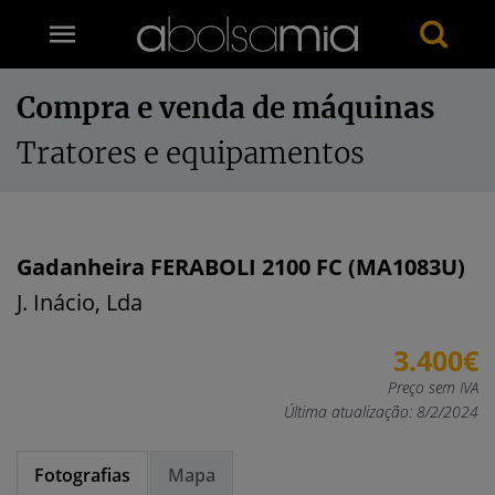
Compra e venda de máquinas
Tratores e equipamentos
Gadanheira FERABOLI 2100 FC (MA1083U)
J. Inácio, Lda
3.400€
Preço sem IVA
Última atualização: 8/2/2024
Fotografias
Mapa