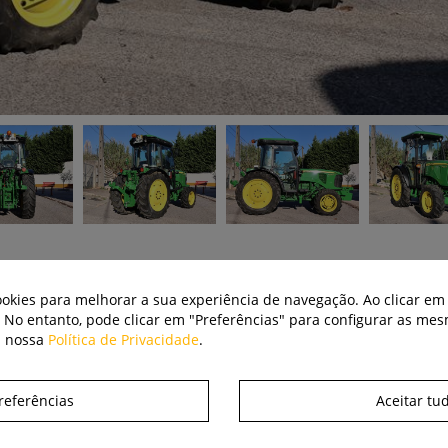
cookies para melhorar a sua experiência de navegação. Ao clicar em 
. No entanto, pode clicar em "Preferências" para configurar as me
a nossa
Política de Privacidade
.
Extras
referências
Aceitar tu
Cabina, Ar condicionado,