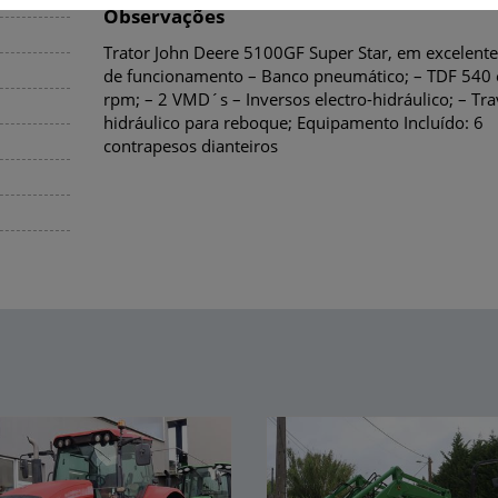
Observações
Trator John Deere 5100GF Super Star, em excelente
de funcionamento – Banco pneumático; – TDF 540 
rpm; – 2 VMD´s – Inversos electro-hidráulico; – Tr
hidráulico para reboque; Equipamento Incluído: 6
contrapesos dianteiros