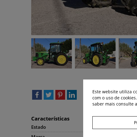
Este website utiliza 
com o uso de cookies
saber mais consulte 
Características
P
Estado
Usado
Marca
John Deere