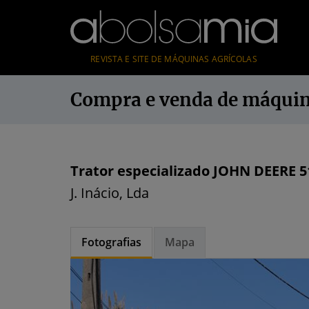
REVISTA E SITE DE MÁQUINAS AGRÍCOLAS
Compra e venda de máqui
Trator especializado JOHN DEERE 5
J. Inácio, Lda
Fotografias
Mapa