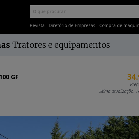
Revista
Diretório de Empresas
Compra de máqui
nas
Tratores e equipamentos
34
100 GF
Preç
Última atualização: 