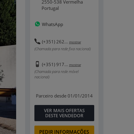
2550-538 Vermelha
Portugal
WhatsApp
(+351) 262...
mostrar
(Chamada para rede fixa nacional)
(+351) 917...
mostrar
(Chamada para rede móvel
nacional)
Parceiro desde 01/01/2014
VER MAIS OFERTAS
DESTE VENDEDOR
PEDIR INFORMAÇÕES