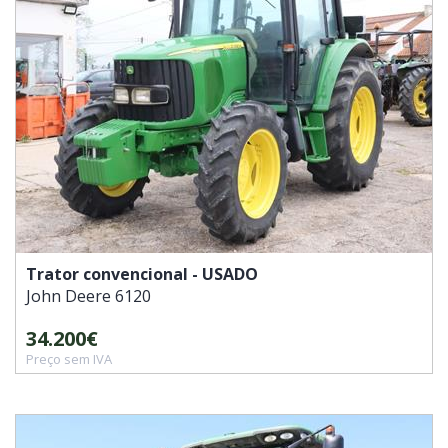
Trator convencional - USADO
John Deere
6120
34.200€
Preço sem IVA