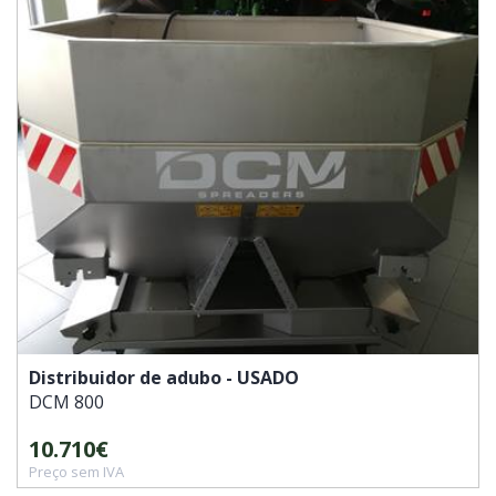
Distribuidor de adubo - USADO
DCM
800
10.710€
Preço sem IVA