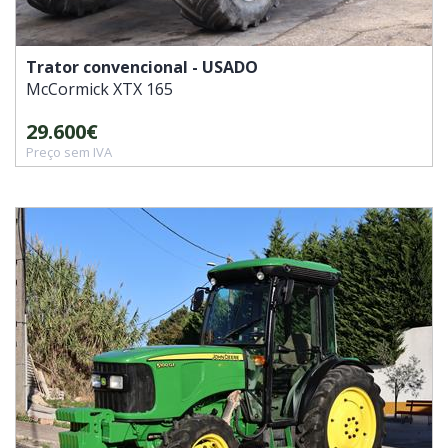
Trator convencional - USADO
McCormick
XTX 165
29.600€
Preço sem IVA