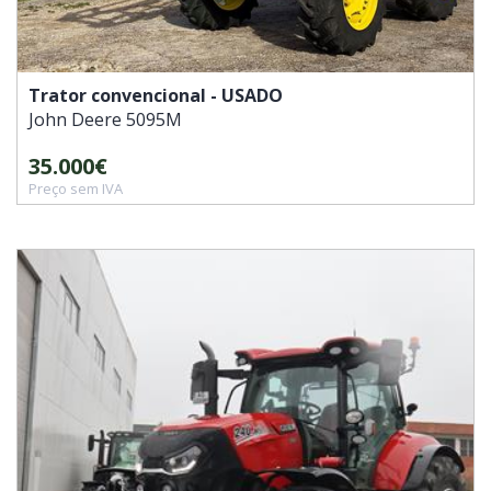
Trator convencional - USADO
John Deere
5095M
35.000€
Preço sem IVA