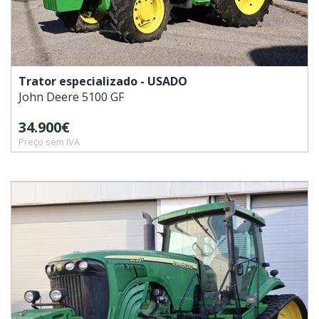
Trator especializado - USADO
John Deere
5100 GF
34.900€
Preço sem IVA