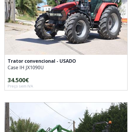
Trator convencional - USADO
Case IH
JX1090U
34.500€
Preço sem IVA