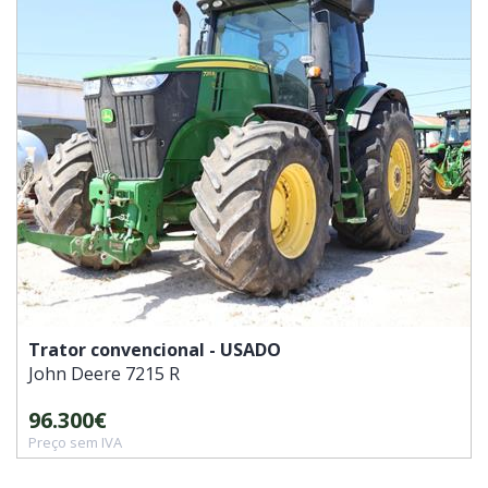
Trator convencional - USADO
John Deere
7215 R
96.300€
Preço sem IVA