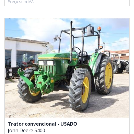
Preço sem IVA
Trator convencional - USADO
John Deere
5400