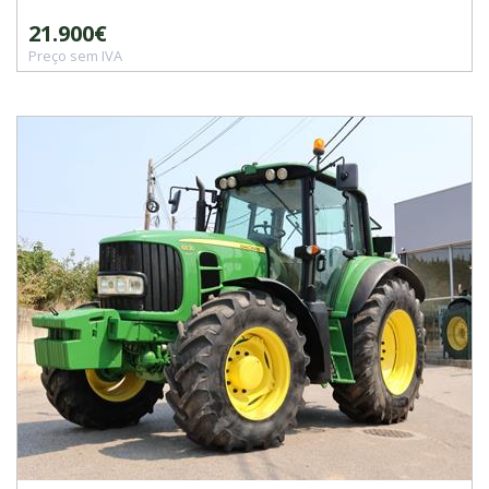
21.900€
Preço sem IVA