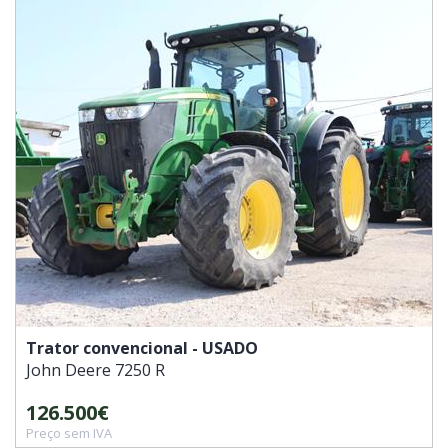
Trator convencional - USADO
John Deere
7250 R
126.500€
Preço sem IVA