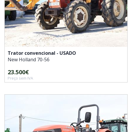
Trator convencional - USADO
New Holland
70-56
23.500€
Preço sem IVA