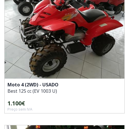
Moto 4 (2WD) - USADO
Best
125 cc (EV 1003 U)
1.100€
Preço sem IVA