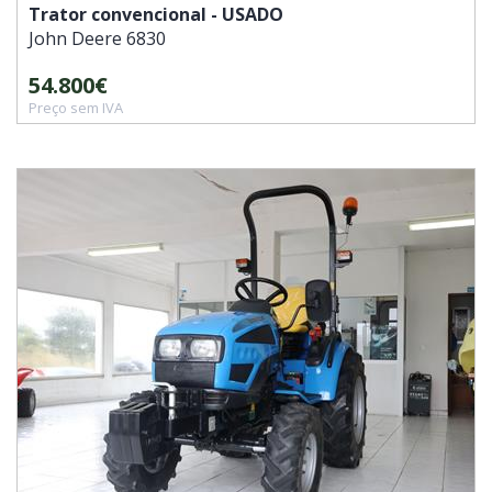
Trator convencional - USADO
John Deere
6830
54.800€
Preço sem IVA