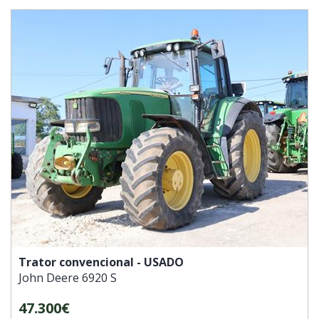
Trator convencional - USADO
John Deere
6920 S
47.300€