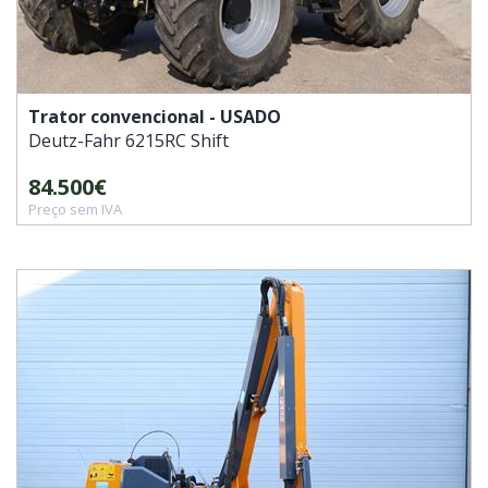
Trator convencional - USADO
Deutz-Fahr
6215RC Shift
84.500€
Preço sem IVA