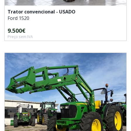
Trator convencional - USADO
Ford
1520
9.500€
Preço sem IVA