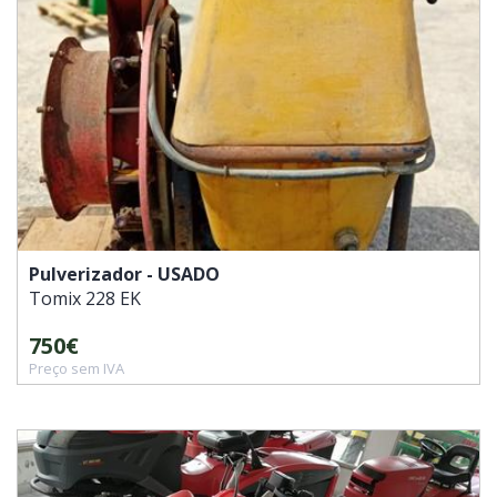
Pulverizador - USADO
Tomix
228 EK
750€
Preço sem IVA