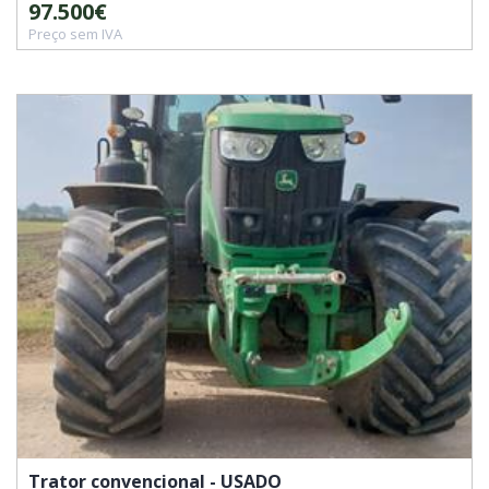
97.500€
Preço sem IVA
Trator convencional - USADO