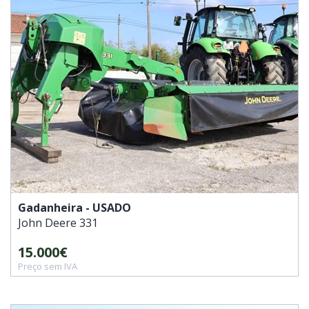
Gadanheira - USADO
John Deere
331
15.000€
Preço sem IVA