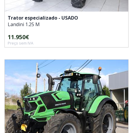
Trator especializado - USADO
Landini
1.25 M
11.950€
Preço sem IVA