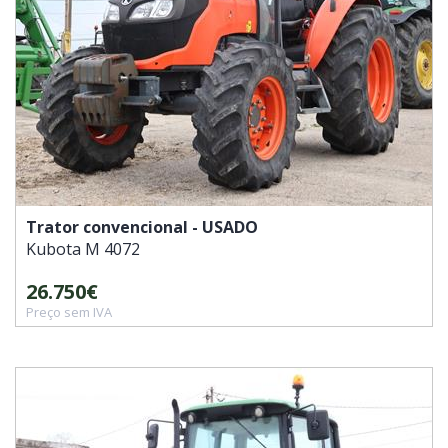
Trator convencional - USADO
Kubota
M 4072
26.750€
Preço sem IVA