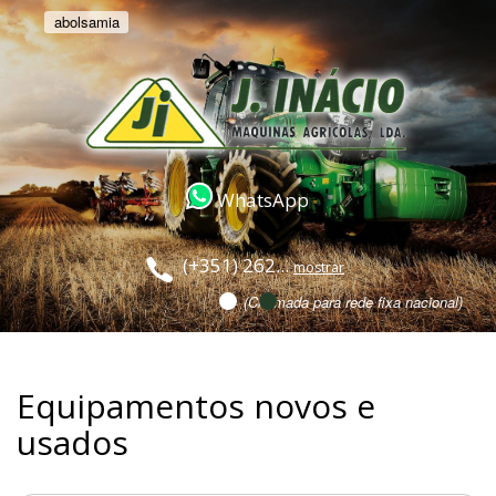
abolsamia
WhatsApp
(+351) 262...
mostrar
(Chamada para rede fixa nacional)
Equipamentos novos e
usados