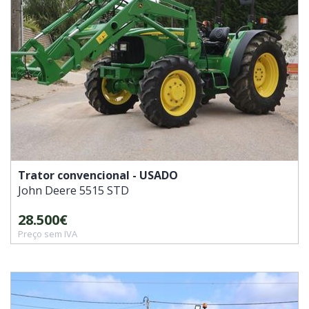
Trator convencional - USADO
John Deere
5515 STD
28.500€
Preço sem IVA