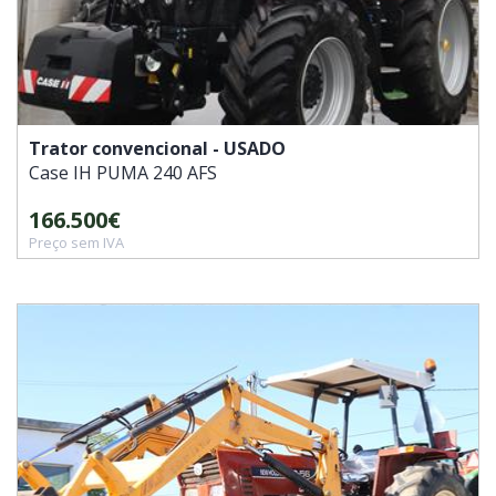
Trator convencional - USADO
Case IH
PUMA 240 AFS
166.500€
Preço sem IVA