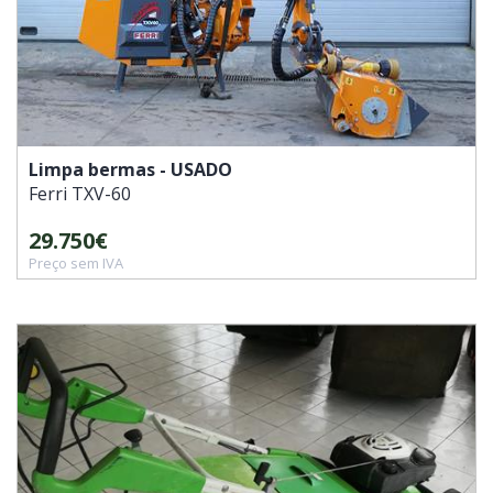
Limpa bermas - USADO
Ferri
TXV-60
29.750€
Preço sem IVA