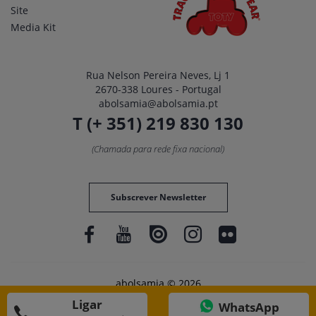
Site
Media Kit
Rua Nelson Pereira Neves, Lj 1
2670-338 Loures - Portugal
abolsamia@abolsamia.pt
T (+ 351) 219 830 130
(Chamada para rede fixa nacional)
Subscrever Newsletter
abolsamia © 2026
Ligar
WhatsApp