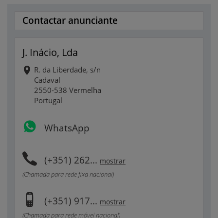
Contactar anunciante
J. Inácio, Lda
R. da Liberdade, s/n
Cadaval
2550-538 Vermelha
Portugal
WhatsApp
(+351) 262...
mostrar
(Chamada para rede fixa nacional)
(+351) 917...
mostrar
(Chamada para rede móvel nacional)