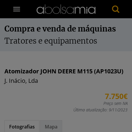
Compra e venda de máquinas
Tratores e equipamentos
Atomizador JOHN DEERE M115 (AP1023U)
J. Inácio, Lda
7.750€
Preço sem IVA
Última atualização: 9/11/2023
Fotografias
Mapa