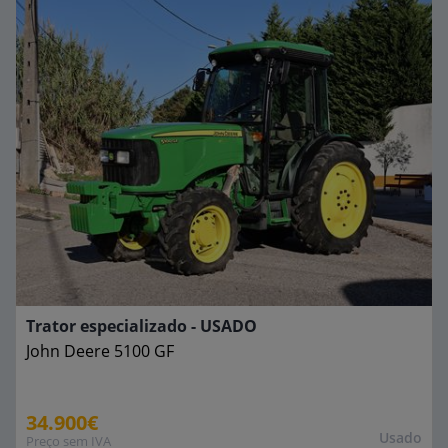
Trator especializado - USADO
John Deere
5100 GF
34.900€
Usado
Preço sem IVA