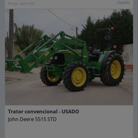
Usado
Preço sem IVA
Trator convencional - USADO
John Deere
5515 STD