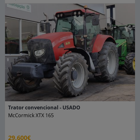
Trator convencional - USADO
McCormick
XTX 165
29.600€