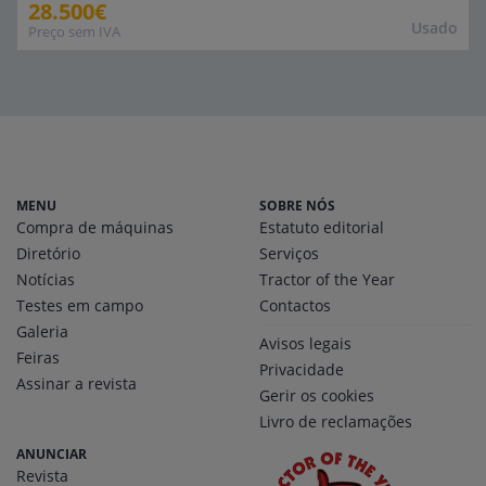
28.500€
Usado
Preço sem IVA
MENU
SOBRE NÓS
Compra de máquinas
Estatuto editorial
Diretório
Serviços
Notícias
Tractor of the Year
Testes em campo
Contactos
Galeria
Avisos legais
Feiras
Privacidade
Assinar a revista
Gerir os cookies
Livro de reclamações
ANUNCIAR
Revista