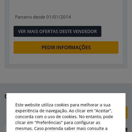
Parceiro desde 01/01/2014
VER MAIS OFERTAS DESTE VENDEDOR
PEDIR INFORMAÇÕES
Outras máquinas deste vendedor
Este website utiliza cookies para melhorar a sua
experiência de navegação. Ao clicar em “Aceitar”,
+ CRIAR ANÚNCIO
concorda com o uso de cookies. No entanto, pode
clicar em "Preferências" para configurar as
mesmas. Caso pretenda saber mais consulte a