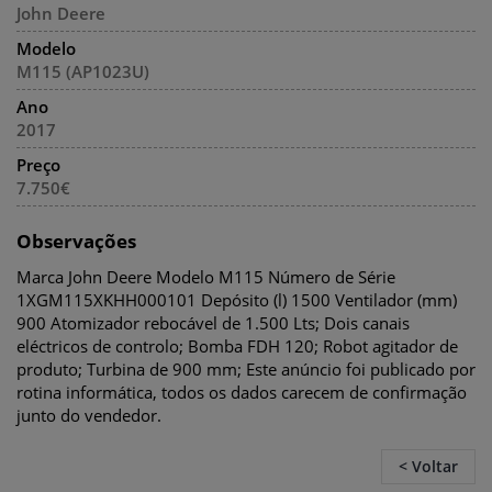
John Deere
Modelo
M115 (AP1023U)
Ano
2017
Preço
7.750€
Observações
Marca John Deere Modelo M115 Número de Série
1XGM115XKHH000101 Depósito (l) 1500 Ventilador (mm)
900 Atomizador rebocável de 1.500 Lts; Dois canais
eléctricos de controlo; Bomba FDH 120; Robot agitador de
produto; Turbina de 900 mm; Este anúncio foi publicado por
rotina informática, todos os dados carecem de confirmação
junto do vendedor.
< Voltar