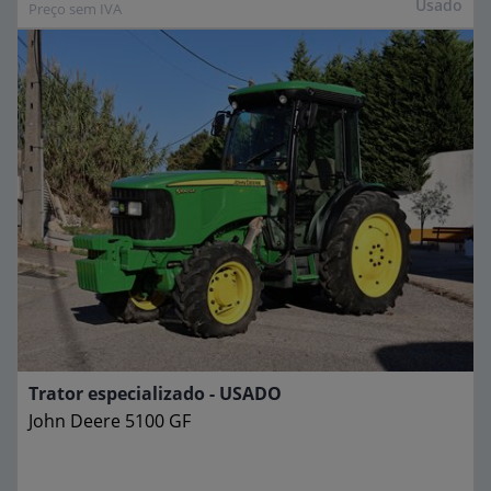
Usado
Preço sem IVA
Trator especializado - USADO
John Deere
5100 GF