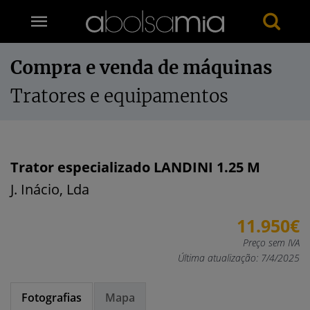
Compra e venda de máquinas
Tratores e equipamentos
Trator especializado LANDINI 1.25 M
J. Inácio, Lda
11.950€
Preço sem IVA
Última atualização: 7/4/2025
Fotografias
Mapa