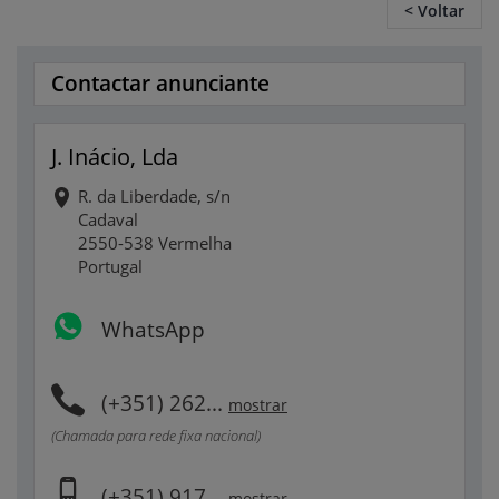
< Voltar
Contactar anunciante
J. Inácio, Lda
R. da Liberdade, s/n
Cadaval
2550-538 Vermelha
Portugal
WhatsApp
(+351) 262...
mostrar
(Chamada para rede fixa nacional)
(+351) 917...
mostrar