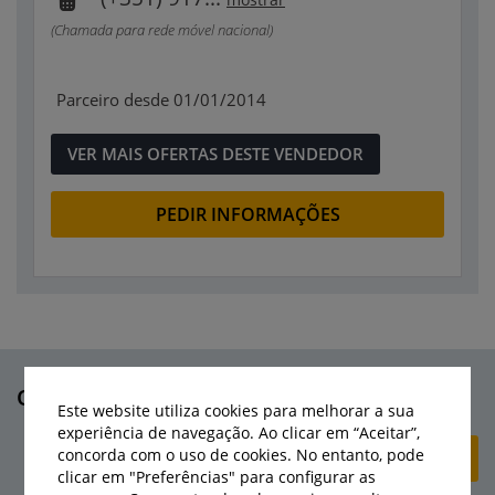
(Chamada para rede móvel nacional)
Parceiro desde 01/01/2014
VER MAIS OFERTAS DESTE VENDEDOR
PEDIR INFORMAÇÕES
Outras máquinas deste vendedor
Este website utiliza cookies para melhorar a sua
experiência de navegação. Ao clicar em “Aceitar”,
concorda com o uso de cookies. No entanto, pode
+ CRIAR ANÚNCIO
clicar em "Preferências" para configurar as