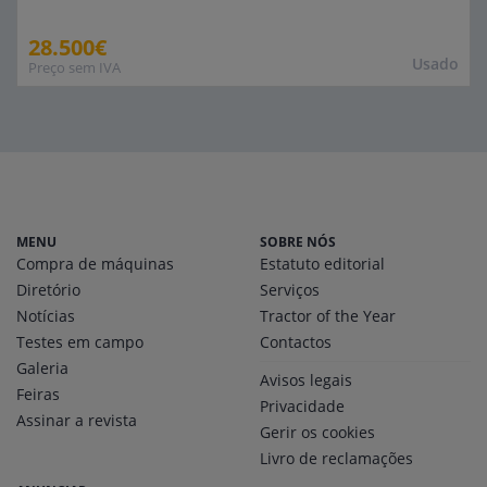
28.500€
Usado
Preço sem IVA
MENU
SOBRE NÓS
Compra de máquinas
Estatuto editorial
Diretório
Serviços
Notícias
Tractor of the Year
Testes em campo
Contactos
Galeria
Avisos legais
Feiras
Privacidade
Assinar a revista
Gerir os cookies
Livro de reclamações