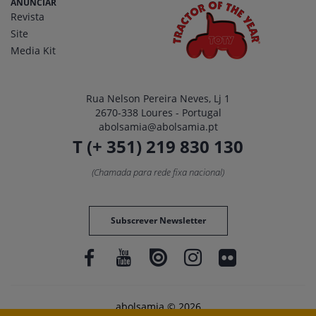
ANUNCIAR
Revista
Site
Media Kit
Rua Nelson Pereira Neves, Lj 1
2670-338 Loures - Portugal
abolsamia@abolsamia.pt
T (+ 351) 219 830 130
(Chamada para rede fixa nacional)
Subscrever Newsletter
abolsamia © 2026