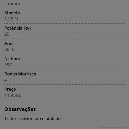
Landini
Modelo
1.25 M
Potência (cv)
25
Ano
2016
Nº horas
997
Rodas Motrizes
4
Preço
11.950€
Observações
Trator revisionado e pintado