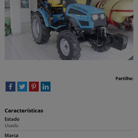
Partilhe:
Características
Estado
Usado
Marca