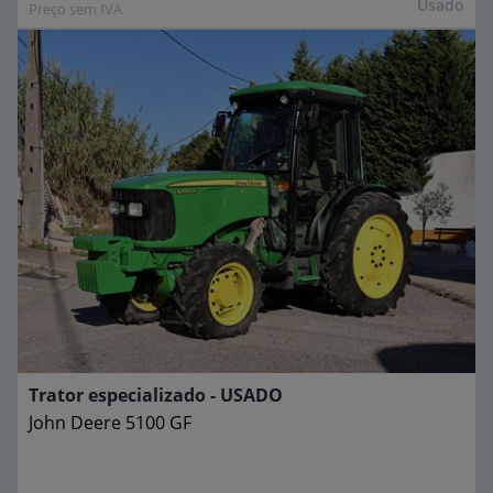
Usado
Preço sem IVA
Trator especializado - USADO
John Deere
5100 GF