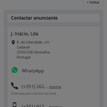
< Voltar
Contactar anunciante
J. Inácio, Lda
R. da Liberdade, s/n
Cadaval
2550-538 Vermelha
Portugal
WhatsApp
(+351) 262...
mostrar
(Chamada para rede fixa nacional)
(+351) 917...
mostrar