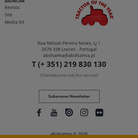
ANUNCIAR
Revista
Site
Media Kit
Rua Nelson Pereira Neves, Lj 1
2670-338 Loures - Portugal
abolsamia@abolsamia.pt
T (+ 351) 219 830 130
(Chamada para rede fixa nacional)
Subscrever Newsletter
abolsamia © 2026