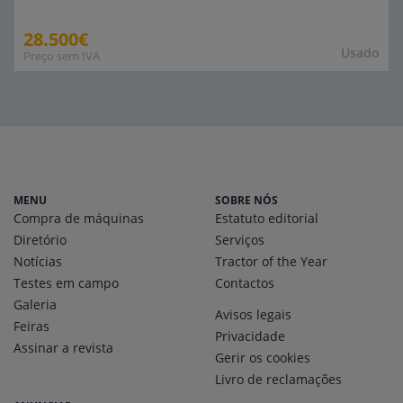
28.500€
Usado
Preço sem IVA
MENU
SOBRE NÓS
Compra de máquinas
Estatuto editorial
Diretório
Serviços
Notícias
Tractor of the Year
Testes em campo
Contactos
Galeria
Avisos legais
Feiras
Privacidade
Assinar a revista
Gerir os cookies
Livro de reclamações