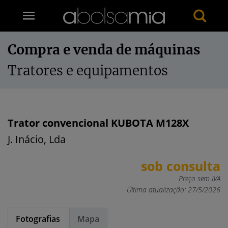
Compra e venda de máquinas
Tratores e equipamentos
Trator convencional KUBOTA M128X
J. Inácio, Lda
sob consulta
Preço sem IVA
Última atualização: 27/5/2026
Fotografias
Mapa