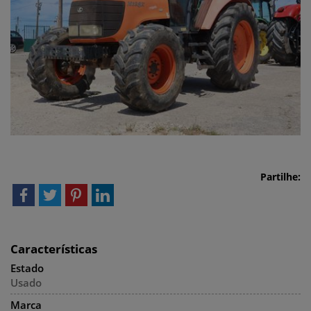
Partilhe:
Características
Estado
Usado
Marca