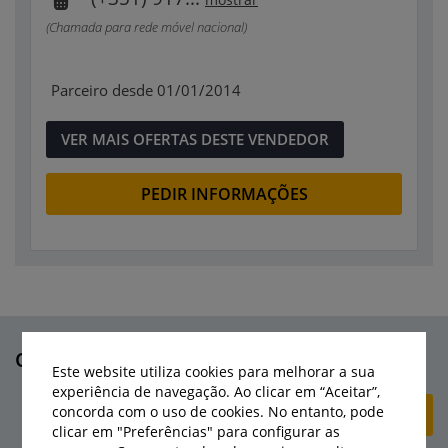
(Chamada para rede móvel nacional)
Parceiro desde 01/01/2014
VER MAIS OFERTAS DESTE VENDEDOR
PEDIR INFORMAÇÕES
Outras máquinas deste vendedor
Este website utiliza cookies para melhorar a sua
experiência de navegação. Ao clicar em “Aceitar”,
concorda com o uso de cookies. No entanto, pode
+ CRIAR ANÚNCIO
clicar em "Preferências" para configurar as