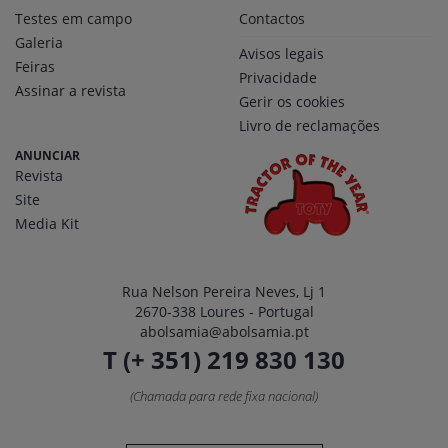
Testes em campo
Contactos
Galeria
Avisos legais
Feiras
Privacidade
Assinar a revista
Gerir os cookies
Livro de reclamações
ANUNCIAR
Revista
Site
Media Kit
Rua Nelson Pereira Neves, Lj 1
2670-338 Loures - Portugal
abolsamia@abolsamia.pt
T (+ 351) 219 830 130
(Chamada para rede fixa nacional)