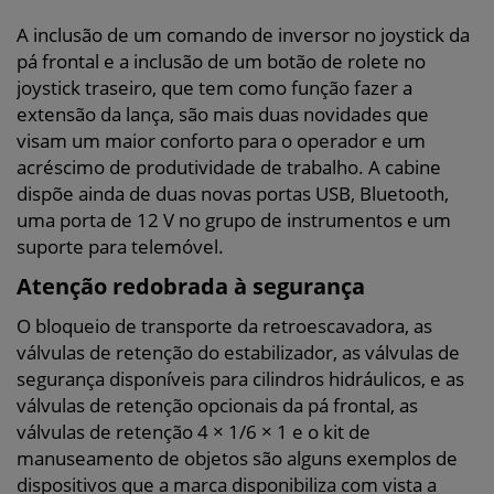
A inclusão de um comando de inversor no joystick da
pá frontal e a inclusão de um botão de rolete no
joystick traseiro, que tem como função fazer a
extensão da lança, são mais duas novidades que
visam um maior conforto para o operador e um
acréscimo de produtividade de trabalho. A cabine
dispõe ainda de duas novas portas USB, Bluetooth,
uma porta de 12 V no grupo de instrumentos e um
suporte para telemóvel.
Atenção redobrada à segurança
O bloqueio de transporte da retroescavadora, as
válvulas de retenção do estabilizador, as válvulas de
segurança disponíveis para cilindros hidráulicos, e as
válvulas de retenção opcionais da pá frontal, as
válvulas de retenção 4 × 1/6 × 1 e o kit de
manuseamento de objetos são alguns exemplos de
dispositivos que a marca disponibiliza com vista a