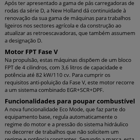
Após ter apresentado a gama de pás carregadoras de
rodas da série D, a New Holland dá continuidade à
renovação da sua gama de máquinas para trabalhos
ligeiros nos sectores agrícola e da construção ao
atualizar as retroescavadoras, que também assumem
a designação D.
Motor FPT Fase V
Na propulsão, estas máquinas dispõem de um bloco
FPT de 4 cilindros, com 3,6 litros de capacidade e
potência até 82 kW/110 cv. Para cumprir os
requisitos anti-poluição da Fase V, este motor recorre
a um sistema combinado EGR+SCR+DPF.
Funcionalidades para poupar combustível
A nova funcionalidade Eco Mode, que faz parte do
equipamento base, regula automaticamente o
regime do motor e a pressão do sistema hidráulico
no decorrer de trabalhos que não solicitem um
regime e potência constantes. Segundo a marca, esta