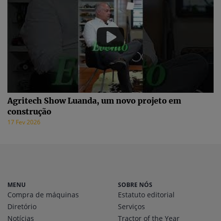
Agritech Show Luanda, um novo projeto em
construção
17 Fev 2026
MENU
SOBRE NÓS
Compra de máquinas
Estatuto editorial
Diretório
Serviços
Notícias
Tractor of the Year