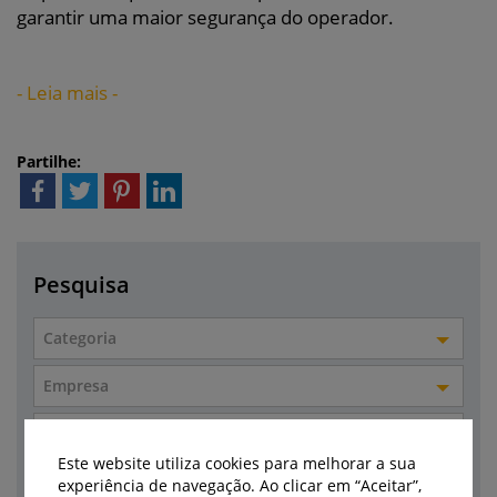
garantir uma maior segurança do operador.
- Leia mais -
Partilhe:
Pesquisa
Categoria
Empresa
Marca
Este website utiliza cookies para melhorar a sua
Autor
experiência de navegação. Ao clicar em “Aceitar”,