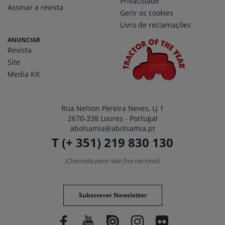
Privacidade
Assinar a revista
Gerir os cookies
Livro de reclamações
ANUNCIAR
Revista
Site
Media Kit
Rua Nelson Pereira Neves, Lj 1
2670-338 Loures - Portugal
abolsamia@abolsamia.pt
T (+ 351) 219 830 130
(Chamada para rede fixa nacional)
Subscrever Newsletter