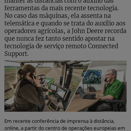
manter as distâncias com o auxílio das
ferramentas da mais recente tecnologia.
No caso das máquinas, ela assenta na
telemática e quando se trata do auxílio aos
operadores agrícolas, a John Deere recorda
que nunca fez tanto sentido apostar na
tecnologia de serviço remoto Connected
Support.
Em recente conferência de imprensa à distância,
online, a partir do centro de operações europeias em