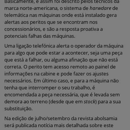
Basicamente, e assim foi descrito pelos técnicos da
marca norte-americana, o sistema de
harwdare
de
telemática nas máquinas onde está instalado gera
alertas aos peritos que se encontram nos
concessionários, e são a resposta proativa a
potenciais falhas das máquinas.
Uma ligação telefónica alerta o operador da máquina
para algo que pode estar a acontecer, seja uma peça
que está a falhar, ou alguma afinação que não está
correta. O perito tem acesso remoto ao painel de
informações na cabine e pode fazer os ajustes
necessários. Em último caso, e para a máquina não
tenha que interromper o seu trabalho, é
encomendada a peça necessária, que é levada sem
demora ao terreno (desde que em
stock
) para a sua
substituição.
Na edição de julho/setembro da revista abolsamia
será publicada notícia mais detalhada sobre este