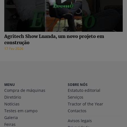
Agritech Show Luanda, um novo projeto em
construção
17 Fev 2026
MENU
SOBRE NÓS
Compra de máquinas
Estatuto editorial
Diretório
Serviços
Notícias
Tractor of the Year
Testes em campo
Contactos
Galeria
Avisos legais
Feiras