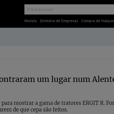
Revista
Diretório de Empresas
Compra de máqui
contraram um lugar num Alent
para mostrar a gama de tratores ERGIT R. F
arem de que cepa são feitos.