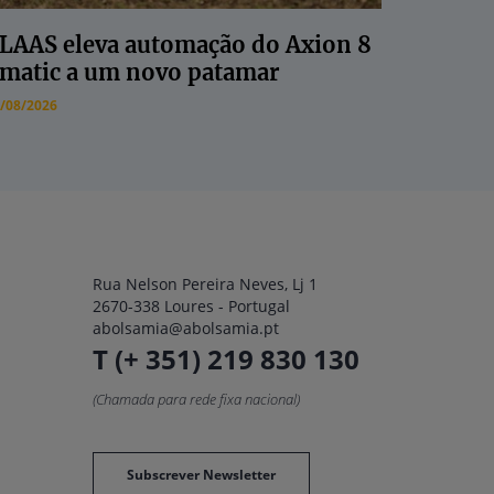
LAAS eleva automação do Axion 8
matic a um novo patamar
/08/2026
Rua Nelson Pereira Neves, Lj 1
2670-338 Loures - Portugal
abolsamia@abolsamia.pt
T (+ 351) 219 830 130
(Chamada para rede fixa nacional)
Subscrever Newsletter