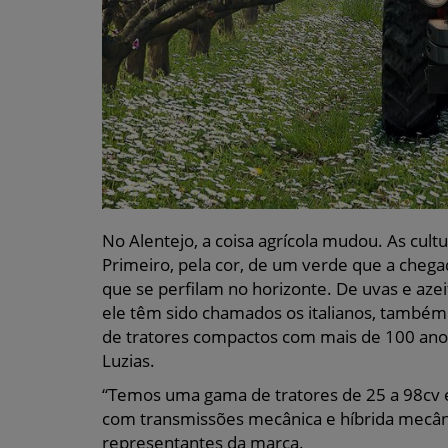
No Alentejo, a coisa agrícola mudou. As cult
Primeiro, pela cor, de um verde que a chegada
que se perfilam no horizonte. De uvas e azei
ele têm sido chamados os italianos, também e
de tratores compactos com mais de 100 ano
Luzias.
“Temos uma gama de tratores de 25 a 98cv 
com transmissões mecânica e híbrida mecânic
representantes da marca.