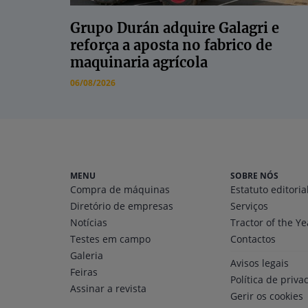
Grupo Durán adquire Galagri e
reforça a aposta no fabrico de
maquinaria agrícola
06/08/2026
MENU
SOBRE NÓS
Compra de máquinas
Estatuto editoria
Diretório
de empresas
Serviços
Notícias
Tractor of the Ye
Testes em campo
Contactos
Galeria
Avisos legais
Feiras
Política de priva
Assinar a revista
Gerir os cookies