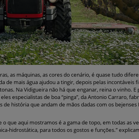
uras, as máquinas, as cores do cenário, é quase tudo difere
 de mais água ajudou a tingir, depois pelas incontáveis fi
tonas. Na Vidigueira não há que enganar, reina o vinho. E 
les especialistas de boa “pinga”, da Antonio Carraro, fab
s de história que andam de mãos dadas com os bejenses
e o que aqui mostramos é a gama de topo, em todas as ve
a-hidrostática, para todos os gostos e funções.” explica