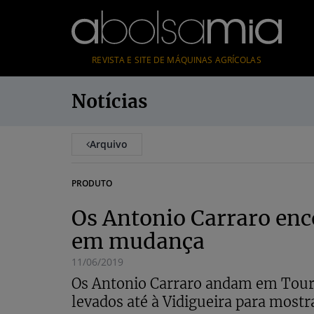
REVISTA E SITE DE MÁQUINAS AGRÍCOLAS
Notícias
Arquivo
PRODUTO
Os Antonio Carraro en
em mudança
11/06/2019
Os Antonio Carraro andam em Tour 
levados até à Vidigueira para mostr