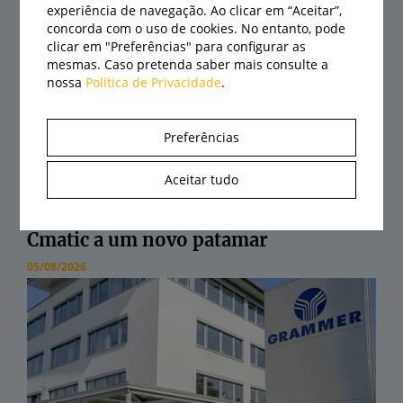
experiência de navegação. Ao clicar em “Aceitar”,
concorda com o uso de cookies. No entanto, pode
clicar em "Preferências" para configurar as
mesmas. Caso pretenda saber mais consulte a
nossa
Política de Privacidade
.
Preferências
Aceitar tudo
CLAAS eleva automação do Axion 8
Cmatic a um novo patamar
05/08/2026