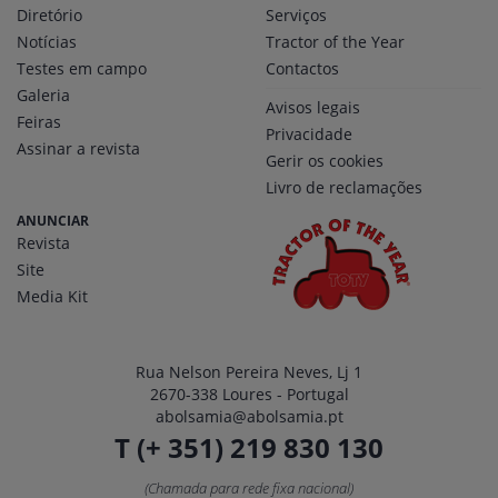
Diretório
Serviços
Notícias
Tractor of the Year
Testes em campo
Contactos
Galeria
Avisos legais
Feiras
Privacidade
Assinar a revista
Gerir os cookies
Livro de reclamações
ANUNCIAR
Revista
Site
Media Kit
Rua Nelson Pereira Neves, Lj 1
2670-338 Loures - Portugal
abolsamia@abolsamia.pt
T (+ 351) 219 830 130
(Chamada para rede fixa nacional)