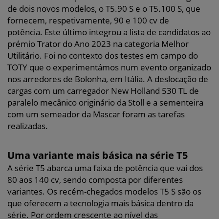
de dois novos modelos, o T5.90 S e o T5.100 S, que
fornecem, respetivamente, 90 e 100 cv de
potência. Este último integrou a lista de candidatos ao
prémio Trator do Ano 2023 na categoria Melhor
Utilitário. Foi no contexto dos testes em campo do
TOTY que o experimentámos num evento organizado
nos arredores de Bolonha, em Itália. A deslocação de
cargas com um carregador New Holland 530 TL de
paralelo mecânico originário da Stoll e a sementeira
com um semeador da Mascar foram as tarefas
realizadas.
Uma variante mais básica na série T5
A série T5 abarca uma faixa de potência que vai dos
80 aos 140 cv, sendo composta por diferentes
variantes. Os recém-chegados modelos T5 S são os
que oferecem a tecnologia mais básica dentro da
série. Por ordem crescente ao nível das