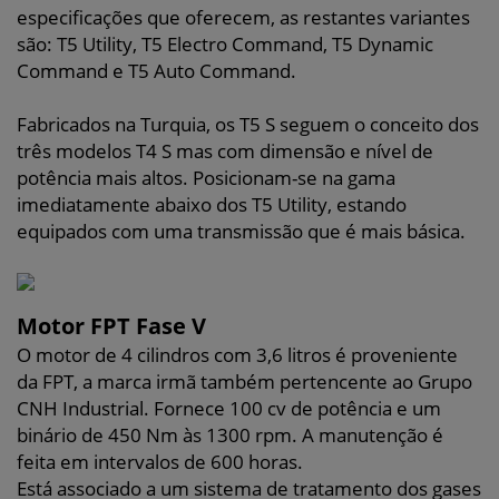
especificações que oferecem, as restantes variantes
são: T5 Utility, T5 Electro Command, T5 Dynamic
Command e T5 Auto Command.
Fabricados na Turquia, os T5 S seguem o conceito dos
três modelos T4 S mas com dimensão e nível de
potência mais altos. Posicionam-se na gama
imediatamente abaixo dos T5 Utility, estando
equipados com uma transmissão que é mais básica.
Motor FPT Fase V
O motor de 4 cilindros com 3,6 litros é proveniente
da FPT, a marca irmã também pertencente ao Grupo
CNH Industrial. Fornece 100 cv de potência e um
binário de 450 Nm às 1300 rpm. A manutenção é
feita em intervalos de 600 horas.
Está associado a um sistema de tratamento dos gases