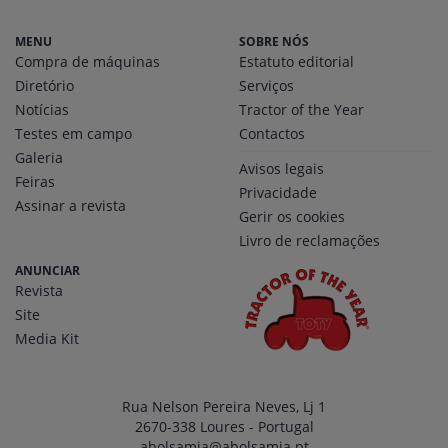
MENU
SOBRE NÓS
Compra de máquinas
Estatuto editorial
Diretório
Serviços
Notícias
Tractor of the Year
Testes em campo
Contactos
Galeria
Avisos legais
Feiras
Privacidade
Assinar a revista
Gerir os cookies
Livro de reclamações
ANUNCIAR
Revista
Site
Media Kit
Rua Nelson Pereira Neves, Lj 1
2670-338 Loures - Portugal
abolsamia@abolsamia.pt