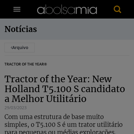
Notícias
Arquivo
TRACTOR OF THE YEAR®
Tractor of the Year: New
Holland T5.100 S candidato
a Melhor Utilitário
29/03/2023
Com uma estrutura de base muito
simples, o T5.100 S é um trator utilitário
para pequenas ou médias explorações.