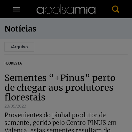
Notícias
Arquivo
FLORESTA
Sementes “+Pinus” perto
de chegar aos produtores
florestais
23/05/2023
Provenientes do pinhal produtor de
semente, gerido pelo Centro PINUS em
Valença, estas sementes resultam do