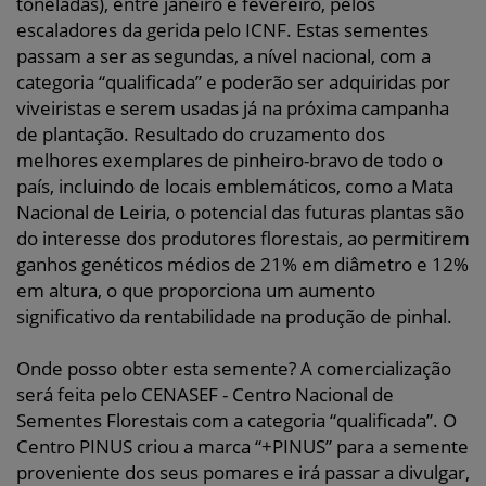
toneladas), entre janeiro e fevereiro, pelos
escaladores da gerida pelo ICNF. Estas sementes
passam a ser as segundas, a nível nacional, com a
categoria “qualificada” e poderão ser adquiridas por
viveiristas e serem usadas já na próxima campanha
de plantação. Resultado do cruzamento dos
melhores exemplares de pinheiro-bravo de todo o
país, incluindo de locais emblemáticos, como a Mata
Nacional de Leiria, o potencial das futuras plantas são
do interesse dos produtores florestais, ao permitirem
ganhos genéticos médios de 21% em diâmetro e 12%
em altura, o que proporciona um aumento
significativo da rentabilidade na produção de pinhal.
Onde posso obter esta semente? A comercialização
será feita pelo CENASEF - Centro Nacional de
Sementes Florestais com a categoria “qualificada”. O
Centro PINUS criou a marca “+PINUS” para a semente
proveniente dos seus pomares e irá passar a divulgar,