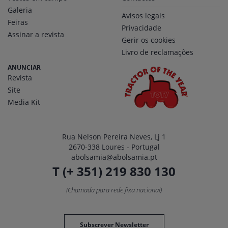
Galeria
Avisos legais
Feiras
Privacidade
Assinar a revista
Gerir os cookies
Livro de reclamações
ANUNCIAR
Revista
Site
Media Kit
Rua Nelson Pereira Neves, Lj 1
2670-338 Loures - Portugal
abolsamia@abolsamia.pt
T (+ 351) 219 830 130
(Chamada para rede fixa nacional)
Subscrever Newsletter