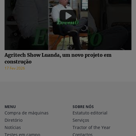
Agritech Show Luanda, um novo projeto em
construção
17 Fev 2026
MENU
SOBRE NÓS
Compra de máquinas
Estatuto editorial
Diretório
Serviços
Notícias
Tractor of the Year
Testes em campo
Contactos