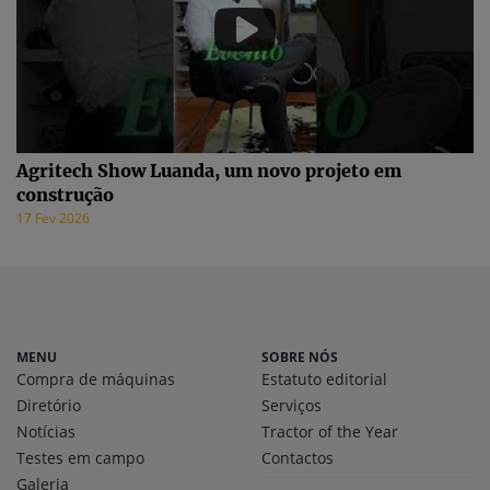
Agritech Show Luanda, um novo projeto em
construção
17 Fev 2026
MENU
SOBRE NÓS
Compra de máquinas
Estatuto editorial
Diretório
Serviços
Notícias
Tractor of the Year
Testes em campo
Contactos
Galeria