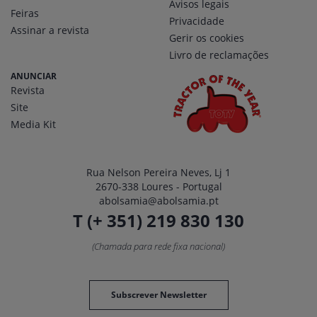
Avisos legais
Feiras
Privacidade
Assinar a revista
Gerir os cookies
Livro de reclamações
ANUNCIAR
Revista
Site
Media Kit
Rua Nelson Pereira Neves, Lj 1
2670-338 Loures - Portugal
abolsamia@abolsamia.pt
T (+ 351) 219 830 130
(Chamada para rede fixa nacional)
Subscrever Newsletter