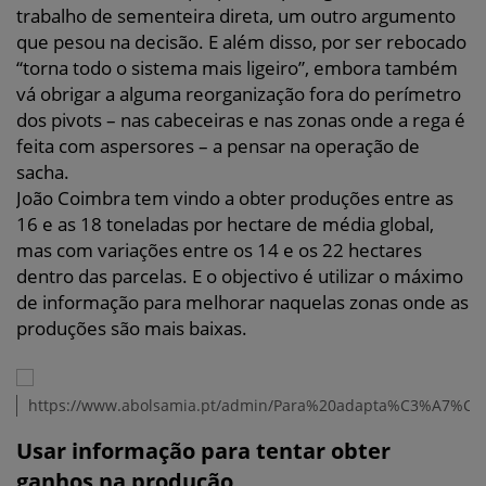
trabalho de sementeira direta, um outro argumento
que pesou na decisão. E além disso, por ser rebocado
“torna todo o sistema mais ligeiro”, embora também
vá obrigar a alguma reorganização fora do perímetro
dos pivots – nas cabeceiras e nas zonas onde a rega é
feita com aspersores – a pensar na operação de
sacha.
João Coimbra tem vindo a obter produções entre as
16 e as 18 toneladas por hectare de média global,
mas com variações entre os 14 e os 22 hectares
dentro das parcelas. E o objectivo é utilizar o máximo
de informação para melhorar naquelas zonas onde as
produções são mais baixas.
https://www.abolsamia.pt/admin/Para%20adapta%C3%A7%C
Usar informação para tentar obter
ganhos na produção