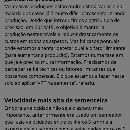
“As nossas produções estão muito estabilizadas e na
maioria dos casos já é muito difícil acrescentar grande
produção. Desde que introduzimos a agricultura de
precisão, em 2014/15, o objetivo é manter a
produção nestes níveis e reduzir drasticamente os
custos em todos os aspetos. Mas há casos pontuais
onde estamos a tentar detetar qual é o fator limitante
[para aumentar a produção]. Estamos numa fase em
que já é preciso muita informação. Precisamos de
perceber se há técnicas ou fatores limitantes que
possamos compensar. É o que estamos a fazer neste
solo ao aplicar VRT na semente”, referiu.
Velocidade mais alta de sementeira
Embora a velocidade não seja o aspeto mais
importante, anteriormente era usado um semeador
que fazia velocidades entre os 4 e os 5 km/h e a
expectativa é usarem o novo a velocidades entre os 6