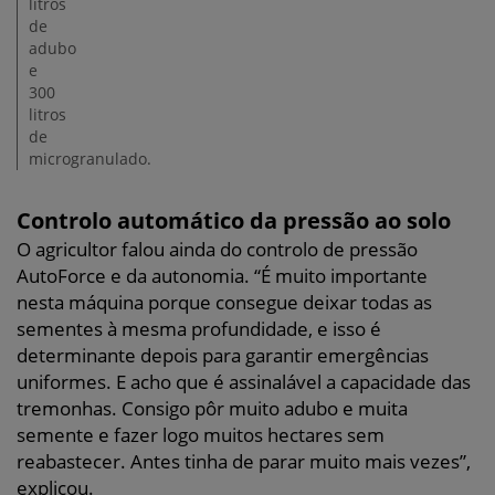
litros
de
adubo
e
300
litros
de
microgranulado.
Controlo automático da pressão ao solo
O agricultor falou ainda do controlo de pressão
AutoForce e da autonomia. “É muito importante
nesta máquina porque consegue deixar todas as
sementes à mesma profundidade, e isso é
determinante depois para garantir emergências
uniformes. E acho que é assinalável a capacidade das
tremonhas. Consigo pôr muito adubo e muita
semente e fazer logo muitos hectares sem
reabastecer. Antes tinha de parar muito mais vezes”,
explicou.