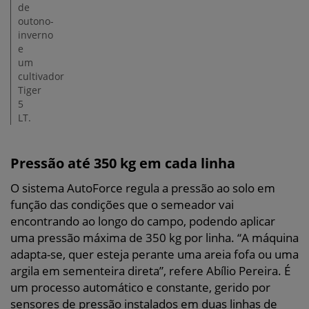
de
outono-
inverno
e
um
cultivador
Tiger
5
LT.
Pressão até 350 kg em cada linha
O sistema AutoForce regula a pressão ao solo em
função das condições que o semeador vai
encontrando ao longo do campo, podendo aplicar
uma pressão máxima de 350 kg por linha. “A máquina
adapta-se, quer esteja perante uma areia fofa ou uma
argila em sementeira direta”, refere Abílio Pereira. É
um processo automático e constante, gerido por
sensores de pressão instalados em duas linhas de