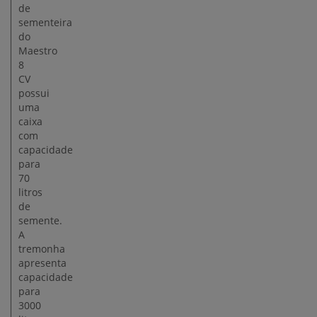
de
sementeira
do
Maestro
8
CV
possui
uma
caixa
com
capacidade
para
70
litros
de
semente.
A
tremonha
apresenta
capacidade
para
3000