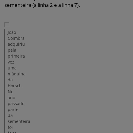
sementeira (a linha 2 e a linha 7).
João
Coimbra
adquiriu
pela
primeira
vez
uma
máquina
da
Horsch.
No
ano
passado,
parte
da
sementeira
foi