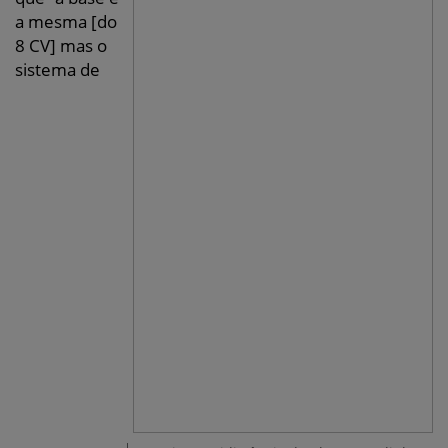
a mesma [do
8 CV] mas o
sistema de