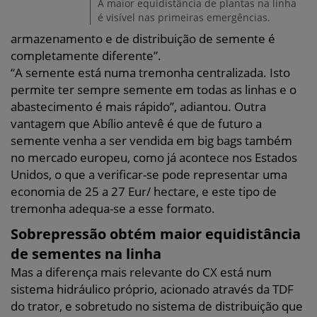
A maior equidistância de plantas na linha
é visível nas primeiras emergências.
armazenamento e de distribuição de semente é
completamente diferente”.
“A semente está numa tremonha centralizada. Isto
permite ter sempre semente em todas as linhas e o
abastecimento é mais rápido”, adiantou. Outra
vantagem que Abílio antevê é que de futuro a
semente venha a ser vendida em big bags também
no mercado europeu, como já acontece nos Estados
Unidos, o que a verificar-se pode representar uma
economia de 25 a 27 Eur/ hectare, e este tipo de
tremonha adequa-se a esse formato.
Sobrepressão obtém maior equidistância
de sementes na linha
Mas a diferença mais relevante do CX está num
sistema hidráulico próprio, acionado através da TDF
do trator, e sobretudo no sistema de distribuição que