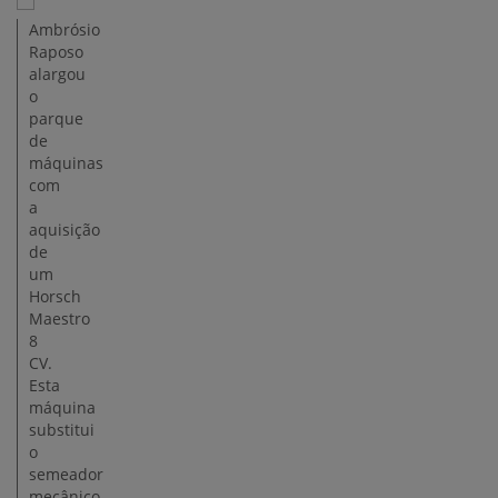
Ambrósio
Raposo
alargou
o
parque
de
máquinas
com
a
aquisição
de
um
Horsch
Maestro
8
CV.
Esta
máquina
substitui
o
semeador
mecânico