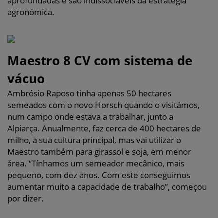
aprofundadas e são indissociáveis da estratégia
agronómica.
Maestro 8 CV com sistema de
vácuo
Ambrósio Raposo tinha apenas 50 hectares
semeados com o novo Horsch quando o visitámos,
num campo onde estava a trabalhar, junto a
Alpiarça. Anualmente, faz cerca de 400 hectares de
milho, a sua cultura principal, mas vai utilizar o
Maestro também para girassol e soja, em menor
área. “Tínhamos um semeador mecânico, mais
pequeno, com dez anos. Com este conseguimos
aumentar muito a capacidade de trabalho”, começou
por dizer.