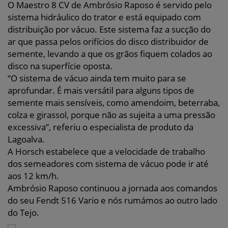
O Maestro 8 CV de Ambrósio Raposo é servido pelo
sistema hidráulico do trator e está equipado com
distribuição por vácuo. Este sistema faz a sucção do
ar que passa pelos orifícios do disco distribuidor de
semente, levando a que os grãos fiquem colados ao
disco na superfície oposta.
“O sistema de vácuo ainda tem muito para se
aprofundar. É mais versátil para alguns tipos de
semente mais sensíveis, como amendoim, beterraba,
colza e girassol, porque não as sujeita a uma pressão
excessiva”, referiu o especialista de produto da
Lagoalva.
A Horsch estabelece que a velocidade de trabalho
dos semeadores com sistema de vácuo pode ir até
aos 12 km/h.
Ambrósio Raposo continuou a jornada aos comandos
do seu Fendt 516 Vario e nós rumámos ao outro lado
do Tejo.