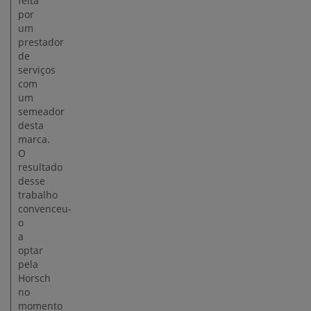
feita
por
um
prestador
de
serviços
com
um
semeador
desta
marca.
O
resultado
desse
trabalho
convenceu-
o
a
optar
pela
Horsch
no
momento