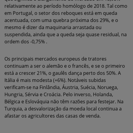
relativamente ao período homólogo de 2018. Tal como
em Portugal, o setor dos reboques está em queda
acentuada, com uma quebra próxima dos 29%, e o
mesmo é dizer da maquinaria arrastada ou
suspendida, ainda que a queda seja quase residual, na
ordem dos -0,75% .
Os principais mercados europeus de tratores
continuam a ser o alemão e o francês, e se o primeiro
está a crescer 21%, o gaulês dança perto dos 50%. A
Itália é mais modesta (+6%). Notáveis subidas
verificam-se na Finlândia, Áustria, Suécia, Noruega,
Hungria, Sérvia e Croácia. Pelo inverso, Holanda,
Bélgica e Eslováquia não têm razões para festejar. Na
Turquia, a desvalorização da moeda local continua a
afastar os agricultores das casas de venda.