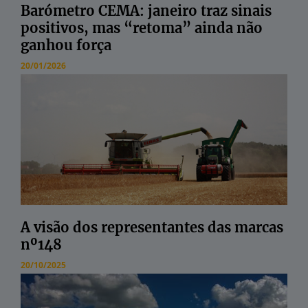
Barómetro CEMA: janeiro traz sinais
positivos, mas “retoma” ainda não
ganhou força
20/01/2026
A visão dos representantes das marcas
nº148
20/10/2025