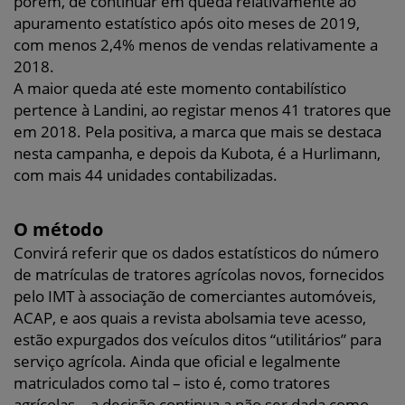
porém, de continuar em queda relativamente ao
apuramento estatístico após oito meses de 2019,
com menos 2,4% menos de vendas relativamente a
2018.
A maior queda até este momento contabilístico
pertence à Landini, ao registar menos 41 tratores que
em 2018. Pela positiva, a marca que mais se destaca
nesta campanha, e depois da Kubota, é a Hurlimann,
com mais 44 unidades contabilizadas.
O método
Convirá referir que os dados estatísticos do número
de matrículas de tratores agrícolas novos, fornecidos
pelo IMT à associação de comerciantes automóveis,
ACAP, e aos quais a revista abolsamia teve acesso,
estão expurgados dos veículos ditos “utilitários” para
serviço agrícola. Ainda que oficial e legalmente
matriculados como tal – isto é, como tratores
agrícolas -, a decisão continua a não ser dada como