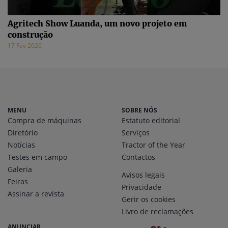
Agritech Show Luanda, um novo projeto em
construção
17 Fev 2026
MENU
SOBRE NÓS
Compra de máquinas
Estatuto editorial
Diretório
Serviços
Notícias
Tractor of the Year
Testes em campo
Contactos
Galeria
Avisos legais
Feiras
Privacidade
Assinar a revista
Gerir os cookies
Livro de reclamações
ANUNCIAR