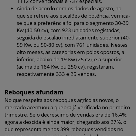
1112 convencionais e 737 especiais.
Ainda de acordo com os dados de agosto, no
que se refere aos escalões de potência, verifica-
se que a preferência foi para o segmento 30-39
Kw (40-50 cv), com 923 unidades registadas,
seguida do escalão imediatamente superior (40-
59 Kw, ou 50-80 cv), com 761 unidades. Nestes
oito meses, as categorias em pólos opostos, a
inferior, abaixo de 19 Kw (25 cv), e a superior
(acima de 184 Kw, ou 250 cv), registaram,
respetivamente 333 e 25 vendas.
Reboques afundam
No que respeita aos reboques agrícolas novos, o
mercado acentuou a quebra já verificada no primeiro
trimestre. Se o decréscimo de vendas era de 16,4%,
agora a descida é ainda maior, chegando aos 27%, o
que representa menos 399 reboques vendidos no