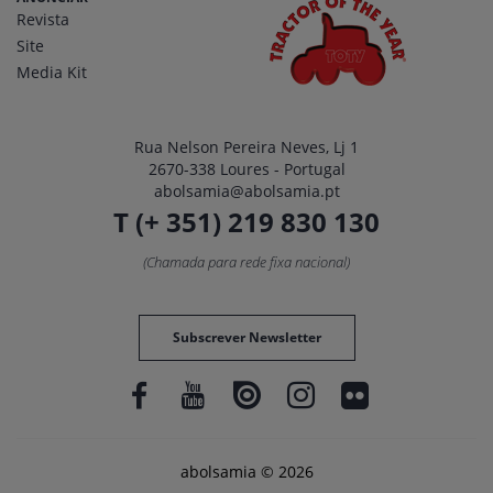
Revista
Site
Media Kit
Rua Nelson Pereira Neves, Lj 1
2670-338 Loures - Portugal
abolsamia@abolsamia.pt
T (+ 351) 219 830 130
(Chamada para rede fixa nacional)
Subscrever Newsletter
abolsamia © 2026