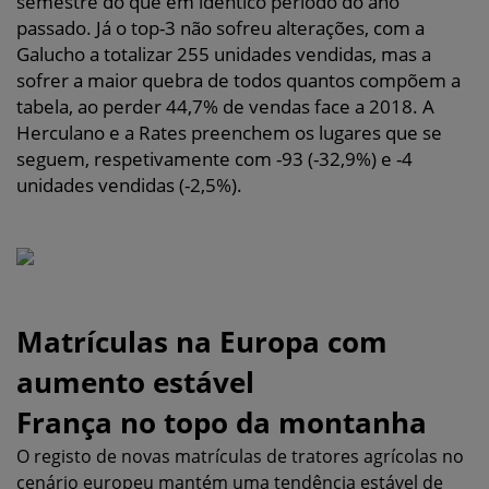
semestre do que em idêntico período do ano
passado. Já o top-3 não sofreu alterações, com a
Galucho a totalizar 255 unidades vendidas, mas a
sofrer a maior quebra de todos quantos compõem a
tabela, ao perder 44,7% de vendas face a 2018. A
Herculano e a Rates preenchem os lugares que se
seguem, respetivamente com -93 (-32,9%) e -4
unidades vendidas (-2,5%).
Matrículas na Europa com
aumento estável
França no topo da montanha
O registo de novas matrículas de tratores agrícolas no
cenário europeu mantém uma tendência estável de