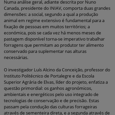
Numa análise geral, adiante descrita por Nuno
Canada, presidente do INIAV, comporta duas grandes
dimensões: a social, segundo a qual a produção
animal em regime extensivo é fundamental para a
fixação de pessoas em muitos territórios; a
económica, pois se cada vez há menos meses de
pastagem disponível torna-se imperativo trabalhar
forragens que permitam ao produtor ter alimento
conservado para suplementar nas alturas
necessárias.
O investigador Luís Alcino da Conceição, professor do
Instituto Politécnico de Portalegre e da Escola
Superior Agrária de Elvas, líder do projeto, enfatiza a
questão primordial: os ganhos agronómicos,
ambientais e energéticos pelo uso integrado de
tecnologias de conservação e de precisão. Estas
passam pela condução das culturas forrageiras
através de sementeira direta, e a segunda através de