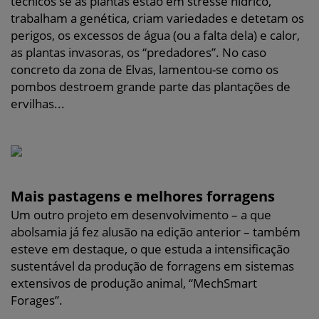
técnicos se as plantas estão em stresse hídrico,
trabalham a genética, criam variedades e detetam os
perigos, os excessos de água (ou a falta dela) e calor,
as plantas invasoras, os “predadores”. No caso
concreto da zona de Elvas, lamentou-se como os
pombos destroem grande parte das plantações de
ervilhas...
Mais pastagens e melhores forragens
Um outro projeto em desenvolvimento – a que
abolsamia já fez alusão na edição anterior – também
esteve em destaque, o que estuda a intensificação
sustentável da produção de forragens em sistemas
extensivos de produção animal, “MechSmart
Forages”.