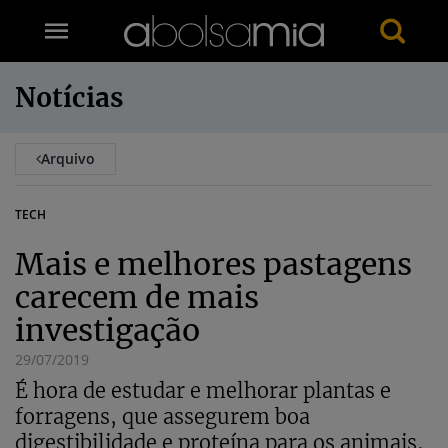
Notícias
Arquivo
TECH
Mais e melhores pastagens
carecem de mais
investigação
29/07/2019
É hora de estudar e melhorar plantas e
forragens, que assegurem boa
digestibilidade e proteína para os animais,