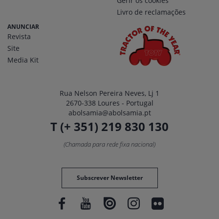
Gerir os cookies
Livro de reclamações
ANUNCIAR
Revista
Site
Media Kit
Rua Nelson Pereira Neves, Lj 1
2670-338 Loures - Portugal
abolsamia@abolsamia.pt
T (+ 351) 219 830 130
(Chamada para rede fixa nacional)
Subscrever Newsletter