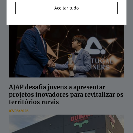
Últimas notícias
Aceitar tudo
AJAP desafia jovens a apresentar
projetos inovadores para revitalizar os
territórios rurais
07/08/2026