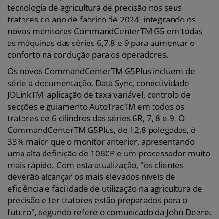
tecnologia de agricultura de precisão nos seus
tratores do ano de fabrico de 2024, integrando os
novos monitores CommandCenterTM G5 em todas
as máquinas das séries 6,7,8 e 9 para aumentar o
conforto na condução para os operadores.
Os novos CommandCenterTM G5Plus incluem de
série a documentação, Data Sync, conectividade
JDLinkTM, aplicação de taxa variável, controlo de
secções e guiamento AutoTracTM em todos os
tratores de 6 cilindros das séries 6R, 7, 8 e 9. O
CommandCenterTM G5Plus, de 12,8 polegadas, é
33% maior que o monitor anterior, apresentando
uma alta definição de 1080P e um processador muito
mais rápido. Com esta atualização, "os clientes
deverão alcançar os mais elevados níveis de
eficiência e facilidade de utilização na agricultura de
precisão e ter tratores estão preparados para o
futuro", segundo refere o comunicado da John Deere.