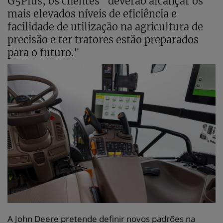
G5Plus, os clientes "deverão alcançar os
mais elevados níveis de eficiência e
facilidade de utilização na agricultura de
precisão e ter tratores estão preparados
para o futuro."
A John Deere pretende definir novos padrões na