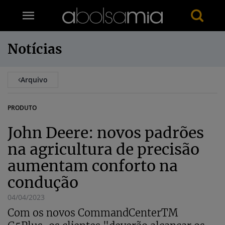
Notícias
Arquivo
PRODUTO
John Deere: novos padrões
na agricultura de precisão
aumentam conforto na
condução
04/04/2023
Com os novos CommandCenterTM