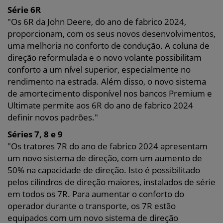
Série 6R
"Os 6R da John Deere, do ano de fabrico 2024,
proporcionam, com os seus novos desenvolvimentos,
uma melhoria no conforto de condução. A coluna de
direção reformulada e o novo volante possibilitam
conforto a um nível superior, especialmente no
rendimento na estrada. Além disso, o novo sistema
de amortecimento disponível nos bancos Premium e
Ultimate permite aos 6R do ano de fabrico 2024
definir novos padrões."
Séries 7, 8 e 9
"Os tratores 7R do ano de fabrico 2024 apresentam
um novo sistema de direção, com um aumento de
50% na capacidade de direção. Isto é possibilitado
pelos cilindros de direção maiores, instalados de série
em todos os 7R. Para aumentar o conforto do
operador durante o transporte, os 7R estão
equipados com um novo sistema de direção