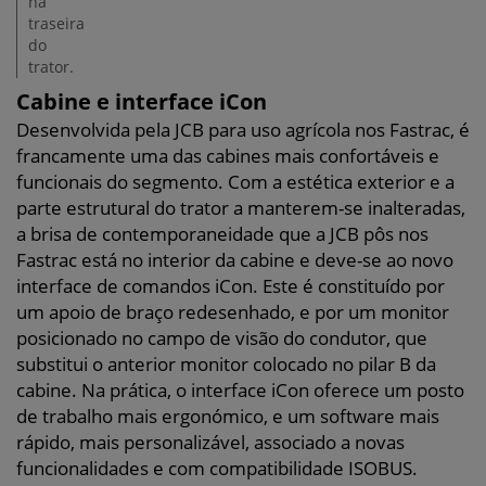
na
traseira
do
trator.
Cabine e interface iCon
Desenvolvida pela JCB para uso agrícola nos Fastrac, é
francamente uma das cabines mais confortáveis e
funcionais do segmento. Com a estética exterior e a
parte estrutural do trator a manterem-se inalteradas,
a brisa de contemporaneidade que a JCB pôs nos
Fastrac está no interior da cabine e deve-se ao novo
interface de comandos iCon. Este é constituído por
um apoio de braço redesenhado, e por um monitor
posicionado no campo de visão do condutor, que
substitui o anterior monitor colocado no pilar B da
cabine. Na prática, o interface iCon oferece um posto
de trabalho mais ergonómico, e um software mais
rápido, mais personalizável, associado a novas
funcionalidades e com compatibilidade ISOBUS.