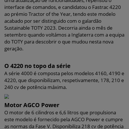
uma atualização de funcionalidades, repensou o
interface de comandos, e candidatou o Fastrac 4220
ao prémio Tractor of the Year, tendo este modelo
acabado por ser distinguido com o galardão
Sustainable TOTY 2023. Decorria ainda o mês de
setembro quando voltámos a Inglaterra com a equipa
do TOTY para descobrir o que mudou nesta nova
geração.
O 4220 no topo da série
A série 4000 é composta pelos modelos 4160, 4190 e
4220, que disponibilizam, respetivamente, 178, 210 e
240 cv de potência máxima.
Motor AGCO Power
O motor de 6 cilindros e 6,6 litros que propulsiona
este modelo é fornecido pela AGCO Power e cumpre
as normas da Fase V. Disponibiliza 218 cv de potência