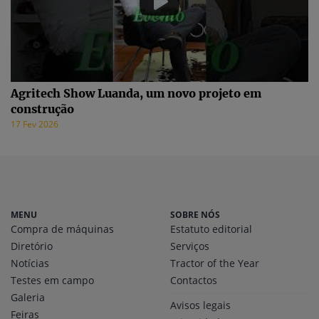
Agritech Show Luanda, um novo projeto em
construção
17 Fev 2026
MENU
SOBRE NÓS
Compra de máquinas
Estatuto editorial
Diretório
Serviços
Notícias
Tractor of the Year
Testes em campo
Contactos
Galeria
Avisos legais
Feiras