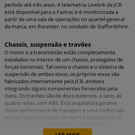
período até três anos. A telemetria Livelink da JCB
está disponível para o Fastrac e é monitorizada a
partir de uma sala de operações no quartel-general
da marca, em Rocester, no condado de Staffordshire.
Chassis, suspensão e travões
O motor e a transmissão estão completamente
instalados no interior de um chassis, protegidos de
forças torcionais. Tal como o chassis e o sistema de
suspensão de ambos eixos, os próprios eixos são
fabricados internamente pela JCB, embora
integrando alguns componentes fornecidos pela
Dana. Os travões são de disco externos, a seco, às
quatro rodas, com ABS. Esta arquitetura garante
maior performance de travagem e uma melhorada
refrigeração, facilitando também a manutenção já
que o acesso aos componentes está facilitado.