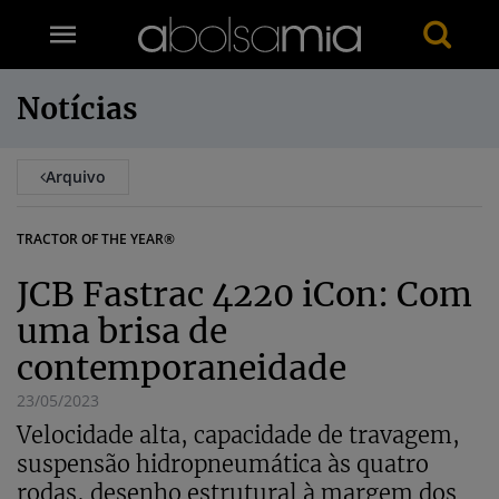
Notícias
Arquivo
TRACTOR OF THE YEAR®
JCB Fastrac 4220 iCon: Com
uma brisa de
contemporaneidade
23/05/2023
Velocidade alta, capacidade de travagem,
suspensão hidropneumática às quatro
rodas, desenho estrutural à margem dos