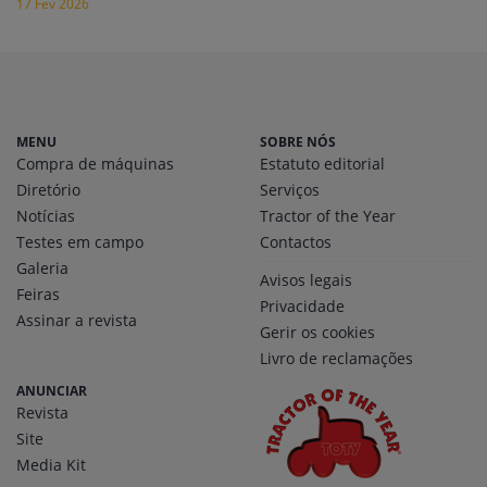
17 Fev 2026
MENU
SOBRE NÓS
Compra de máquinas
Estatuto editorial
Diretório
Serviços
Notícias
Tractor of the Year
Testes em campo
Contactos
Galeria
Avisos legais
Feiras
Privacidade
Assinar a revista
Gerir os cookies
Livro de reclamações
ANUNCIAR
Revista
Site
Media Kit