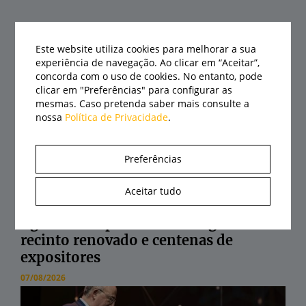
Últimas notícias
Este website utiliza cookies para melhorar a sua
experiência de navegação. Ao clicar em “Aceitar”,
concorda com o uso de cookies. No entanto, pode
clicar em "Preferências" para configurar as
mesmas. Caso pretenda saber mais consulte a
nossa
Política de Privacidade
.
Preferências
Aceitar tudo
Agrival abre portas a 21 de agosto com
recinto renovado e centenas de
expositores
07/08/2026