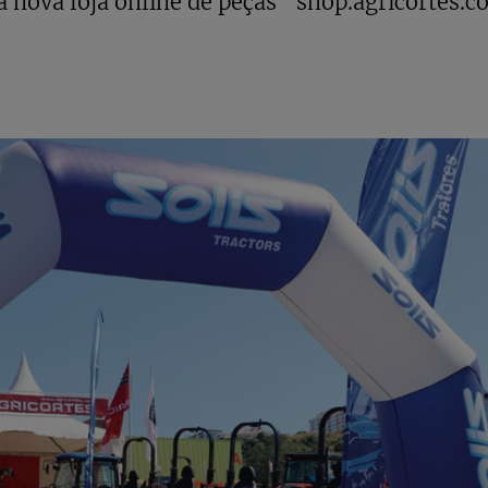
nova loja online de peças “shop.agricortes.c