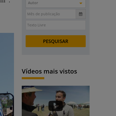
om”.
Autor
Vídeos mais vistos