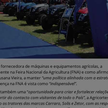
 fornecedora de máquinas e equipamentos agrícolas, a
sente na Feira Nacional da Agricultura (FNA) e como afirm
usana Vieira, a manter
“uma política alinhada com a estrat
esença na FNA é vista como
“indispensável”
.
é também uma “
oportunidade para criar e fortalecer relaçõe
rtir do contacto com visitantes de todo o País”
, a Agricorte
o os tratores das marcas Carraro, Solis e Zetor, com as resp