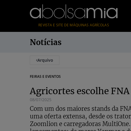
REVISTA E SITE DE MÁQUINAS AGRÍCOLAS
Notícias
Arquivo
FEIRAS E EVENTOS
Agricortes escolhe FNA
08/07/2025
Com um dos maiores stands da FNA
uma oferta extensa, desde os trator
Zoomlion e carregadoras MultiOne. 