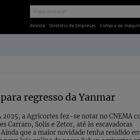
Revista
Diretório de Empresas
Compra de máqui
 para regresso da Yanmar
 2025, a Agricortes fez-se notar no CNEMA 
es Carraro, Solis e Zetor, até às escavadoras
Ainda que a maior novidade tenha residido em