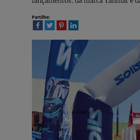
lançamentos: da marca Yanmar e da 
Partilhe: