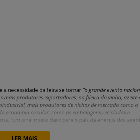
e a necessidade da feira se tornar
“o grande evento nacion
s mais produtores exportadores, na fileira do vinho, azeite 
roindustrial, mais produtores de nichos de mercado como o
 da economia circular, como as embalagens recicladas e
ma, “um sinal muito claro para o país da energia dos agen
LER MAIS