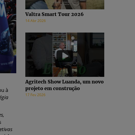
Valtra Smart Tour 2026
14 Abr 2026
Agritech Show Luanda, um novo
projeto em construção
ou à
17 Fev 2026
égia
s,
s
etivas