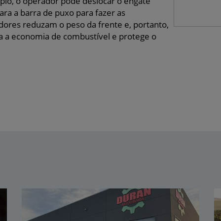
plo, o operador pode deslocar o engate
para a barra de puxo para fazer as
dores reduzam o peso da frente e, portanto,
ta a economia de combustível e protege o