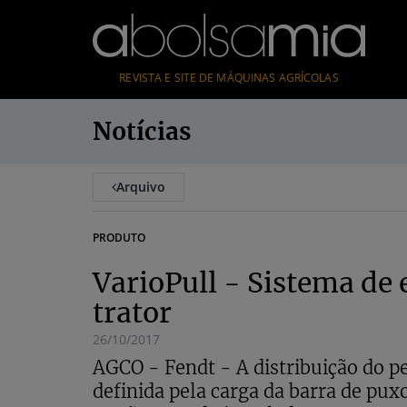
REVISTA E SITE DE MÁQUINAS AGRÍCOLAS
Notícias
Arquivo
PRODUTO
VarioPull - Sistema de 
trator
26/10/2017
AGCO - Fendt - A distribuição do pes
definida pela carga da barra de pux