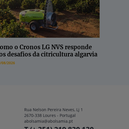
omo o Cronos LG NVS responde
os desafios da citricultura algarvia
/08/2026
Rua Nelson Pereira Neves, Lj 1
2670-338 Loures - Portugal
abolsamia@abolsamia.pt