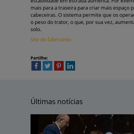
estabilidade em estrada aumenta. Por exem
mais para a traseira para criar mais espaço 
cabeceiras. O sistema permite que os opera
o peso do trator, o que, por sua vez, aumen
solo.
Site do fabricante
Partilhe:
Últimas notícias