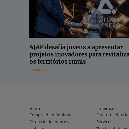
AJAP desafia jovens a apresentar
projetos inovadores para revitaliz
os territórios rurais
07/08/2026
MENU
SOBRE NÓS
Compra de máquinas
Estatuto editoria
Diretório
de empresas
Serviços
Notícias
Tractor of the Ye