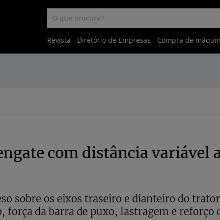
Revista
Diretório de Empresas
Compra de máqui
engate com distância variável 
o sobre os eixos traseiro e dianteiro do trator
o, força da barra de puxo, lastragem e reforço 