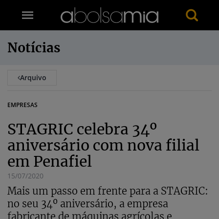
Notícias
Arquivo
EMPRESAS
STAGRIC celebra 34º
aniversário com nova filial
em Penafiel
15/07/2020
Mais um passo em frente para a STAGRIC:
no seu 34º aniversário, a empresa
fabricante de máquinas agrícolas e