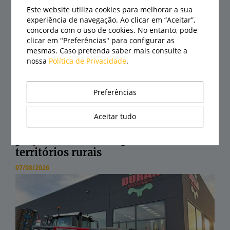
Este website utiliza cookies para melhorar a sua
experiência de navegação. Ao clicar em “Aceitar”,
concorda com o uso de cookies. No entanto, pode
clicar em "Preferências" para configurar as
mesmas. Caso pretenda saber mais consulte a
nossa
Política de Privacidade
.
Preferências
Aceitar tudo
AJAP desafia jovens a apresentar
projetos inovadores para revitalizar os
territórios rurais
07/08/2026