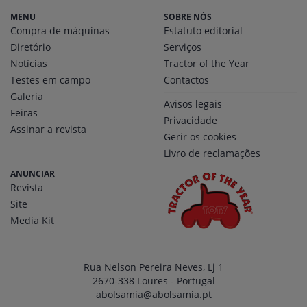
MENU
SOBRE NÓS
Compra de máquinas
Estatuto editorial
Diretório
Serviços
Notícias
Tractor of the Year
Testes em campo
Contactos
Galeria
Avisos legais
Feiras
Privacidade
Assinar a revista
Gerir os cookies
Livro de reclamações
ANUNCIAR
Revista
Site
Media Kit
Rua Nelson Pereira Neves, Lj 1
2670-338 Loures - Portugal
abolsamia@abolsamia.pt