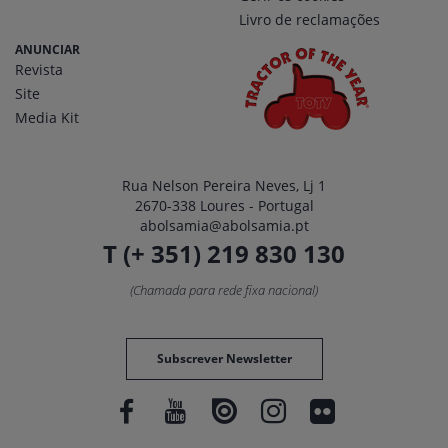
Livro de reclamações
ANUNCIAR
Revista
Site
Media Kit
Rua Nelson Pereira Neves, Lj 1
2670-338 Loures - Portugal
abolsamia@abolsamia.pt
T (+ 351) 219 830 130
(Chamada para rede fixa nacional)
Subscrever Newsletter