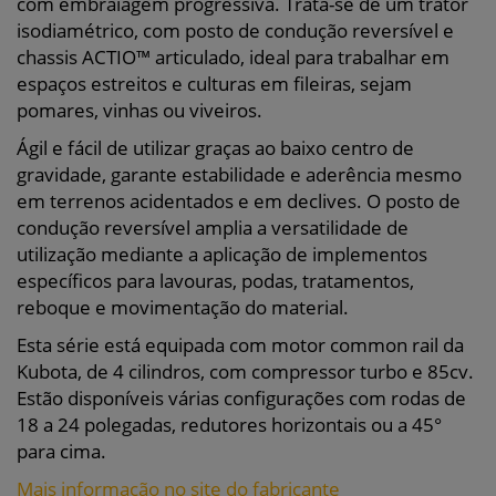
com embraiagem progressiva. Trata-se de um trator
isodiamétrico, com posto de condução reversível e
chassis ACTIO™ articulado, ideal para trabalhar em
espaços estreitos e culturas em fileiras, sejam
pomares, vinhas ou viveiros.
Ágil e fácil de utilizar graças ao baixo centro de
gravidade, garante estabilidade e aderência mesmo
em terrenos acidentados e em declives. O posto de
condução reversível amplia a versatilidade de
utilização mediante a aplicação de implementos
específicos para lavouras, podas, tratamentos,
reboque e movimentação do material.
Esta série está equipada com motor common rail da
Kubota, de 4 cilindros, com compressor turbo e 85cv.
Estão disponíveis várias configurações com rodas de
18 a 24 polegadas, redutores horizontais ou a 45°
para cima.
Mais informação no site do fabricante