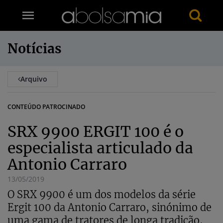
Notícias
Arquivo
CONTEÚDO PATROCINADO
SRX 9900 ERGIT 100 é o
especialista articulado da
Antonio Carraro
13/05/2019
O SRX 9900 é um dos modelos da série
Ergit 100 da Antonio Carraro, sinónimo de
uma gama de tratores de longa tradição,