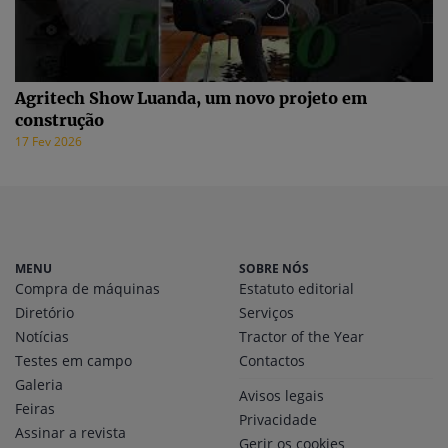
Agritech Show Luanda, um novo projeto em
construção
17 Fev 2026
MENU
SOBRE NÓS
Compra de máquinas
Estatuto editorial
Diretório
Serviços
Notícias
Tractor of the Year
Testes em campo
Contactos
Galeria
Avisos legais
Feiras
Privacidade
Assinar a revista
Gerir os cookies