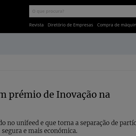
Revista
Diretório de Empresas
Compra de máqui
om prémio de Inovação na
do no unifeed e que torna a separação de partí
is segura e mais económica.