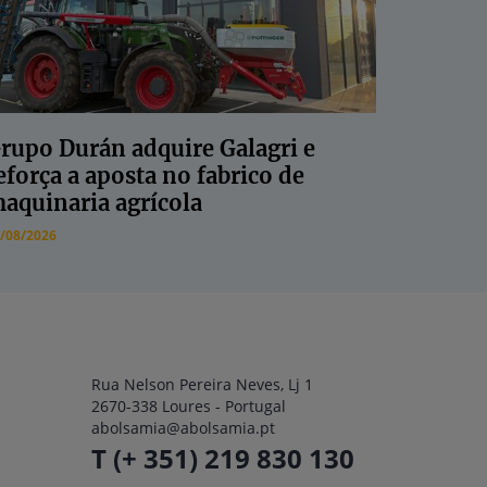
rupo Durán adquire Galagri e
eforça a aposta no fabrico de
aquinaria agrícola
/08/2026
Rua Nelson Pereira Neves, Lj 1
2670-338 Loures - Portugal
abolsamia@abolsamia.pt
T (+ 351) 219 830 130