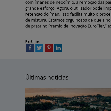
com ímanes de neodímio, a remoção das part
grande esforço. Agora, o utilizador pode limp
retenção do íman. Isso facilita muito o proc
de mistura. Estamos orgulhosos de que a n
de prata no Prémio de Inovação EuroTier,” e
Partilhe:
Últimas notícias