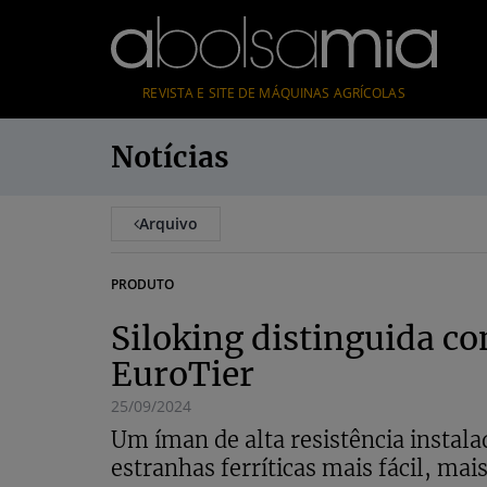
REVISTA E SITE DE MÁQUINAS AGRÍCOLAS
Notícias
Arquivo
PRODUTO
Siloking distinguida c
EuroTier
25/09/2024
Um íman de alta resistência instala
estranhas ferríticas mais fácil, ma