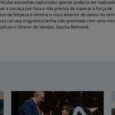
ículas estranhas capturadas apenas poderia ser realizad
ar a carcaça por fora e não precisa de superar a força de
esso de limpeza e elimina o risco anterior de danos no sem
ossa carcaça magnética tenha sido premiada com uma me
xplicou o Diretor de Vendas, Sascha Behrend.