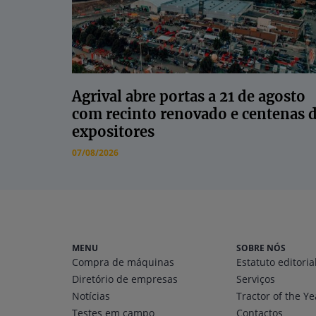
Agrival abre portas a 21 de agosto
com recinto renovado e centenas 
expositores
07/08/2026
MENU
SOBRE NÓS
Compra de máquinas
Estatuto editoria
Diretório
de empresas
Serviços
Notícias
Tractor of the Ye
Testes em campo
Contactos