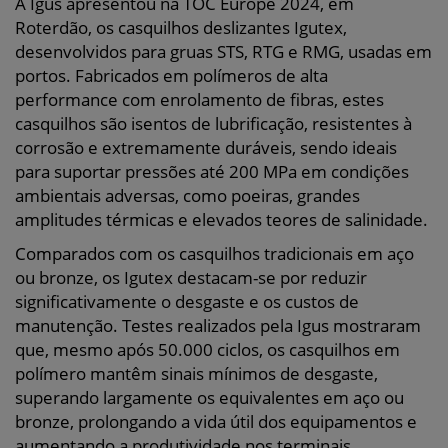
A Igus apresentou na TOC Europe 2024, em
Roterdão, os casquilhos deslizantes Igutex,
desenvolvidos para gruas STS, RTG e RMG, usadas em
portos. Fabricados em polímeros de alta
performance com enrolamento de fibras, estes
casquilhos são isentos de lubrificação, resistentes à
corrosão e extremamente duráveis, sendo ideais
para suportar pressões até 200 MPa em condições
ambientais adversas, como poeiras, grandes
amplitudes térmicas e elevados teores de salinidade.
Comparados com os casquilhos tradicionais em aço
ou bronze, os Igutex destacam-se por reduzir
significativamente o desgaste e os custos de
manutenção. Testes realizados pela Igus mostraram
que, mesmo após 50.000 ciclos, os casquilhos em
polímero mantêm sinais mínimos de desgaste,
superando largamente os equivalentes em aço ou
bronze, prolongando a vida útil dos equipamentos e
aumentando a produtividade nos terminais.