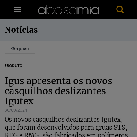
Notícias
Arquivo
PRODUTO
Igus apresenta os novos
casquilhos deslizantes
Igutex
30/09/2024
Os novos casquilhos deslizantes Igutex,
que foram desenvolvidos para gruas STS,
RTG e RMG, são fabricados em polímeros