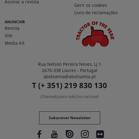
Assinar a revista
Gerir os cookies
Livro de reclamações
ANUNCIAR
Revista
Site
Media Kit
Rua Nelson Pereira Neves, Lj 1
2670-338 Loures - Portugal
abolsamia@abolsamia.pt
T (+ 351) 219 830 130
(Chamada para rede fixa nacional)
Subscrever Newsletter