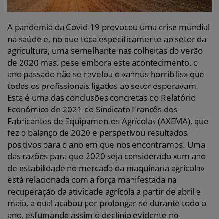
A pandemia da Covid-19 provocou uma crise mundial
na saúde e, no que toca especificamente ao setor da
agricultura, uma semelhante nas colheitas do verão
de 2020 mas, pese embora este acontecimento, o
ano passado não se revelou o «annus horribilis» que
todos os profissionais ligados ao setor esperavam.
Esta é uma das conclusões concretas do Relatório
Económico de 2021 do Sindicato Francês dos
Fabricantes de Equipamentos Agrícolas (AXEMA), que
fez o balanço de 2020 e perspetivou resultados
positivos para o ano em que nos encontramos. Uma
das razões para que 2020 seja considerado «um ano
de estabilidade no mercado da maquinaria agrícola»
está relacionada com a força manifestada na
recuperação da atividade agrícola a partir de abril e
maio, a qual acabou por prolongar-se durante todo o
ano, esfumando assim o declínio evidente no