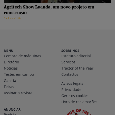
Agritech Show Luanda, um novo projeto em
construção
17 Fev 2026
MENU
SOBRE NÓS
Compra de máquinas
Estatuto editorial
Diretório
Serviços
Notícias
Tractor of the Year
Testes em campo
Contactos
Galeria
Avisos legais
Feiras
Privacidade
Assinar a revista
Gerir os cookies
Livro de reclamações
ANUNCIAR
Revista