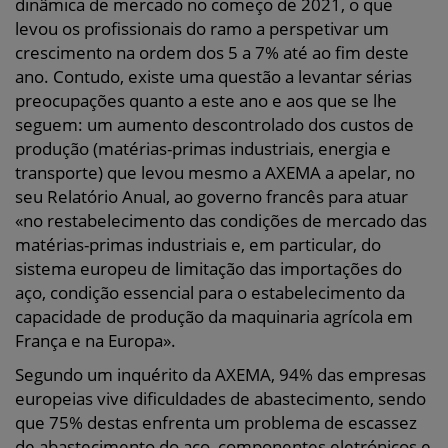
dinâmica de mercado no começo de 2021, o que
levou os profissionais do ramo a perspetivar um
crescimento na ordem dos 5 a 7% até ao fim deste
ano. Contudo, existe uma questão a levantar sérias
preocupações quanto a este ano e aos que se lhe
seguem: um aumento descontrolado dos custos de
produção (matérias-primas industriais, energia e
transporte) que levou mesmo a AXEMA a apelar, no
seu Relatório Anual, ao governo francês para atuar
«no restabelecimento das condições de mercado das
matérias-primas industriais e, em particular, do
sistema europeu de limitação das importações do
aço, condição essencial para o estabelecimento da
capacidade de produção da maquinaria agrícola em
França e na Europa».
Segundo um inquérito da AXEMA, 94% das empresas
europeias vive dificuldades de abastecimento, sendo
que 75% destas enfrenta um problema de escassez
de abastecimento do aço, componentes eletrónicos e