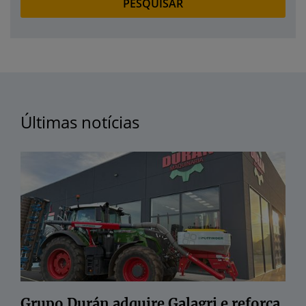
Últimas notícias
Grupo Durán adquire Galagri e reforça