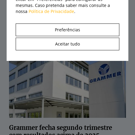
mesmas. Caso pretenda saber mais consulte a
nossa
Política de Privacidade
.
Preferências
CLAAS eleva automação do Axion 8
Aceitar tudo
Cmatic a um novo patamar
05/08/2026
Grammer fecha segundo trimestre