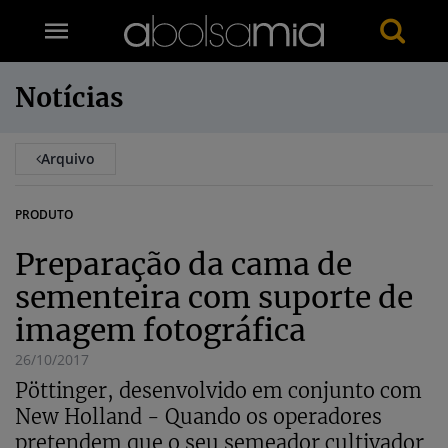
Notícias
Arquivo
PRODUTO
Preparação da cama de
sementeira com suporte de
imagem fotográfica
26/10/2017
Pöttinger, desenvolvido em conjunto com
New Holland - Quando os operadores
pretendem que o seu semeador cultivador