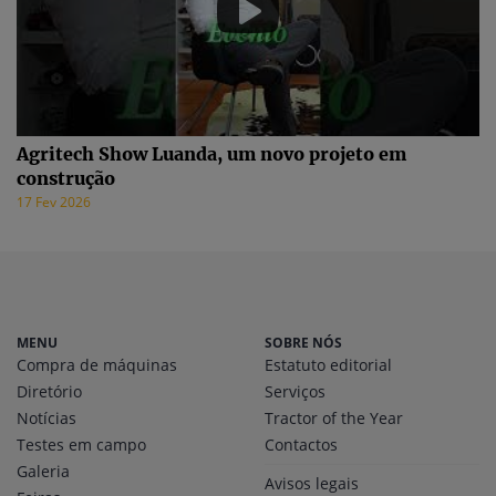
Agritech Show Luanda, um novo projeto em
construção
17 Fev 2026
MENU
SOBRE NÓS
Compra de máquinas
Estatuto editorial
Diretório
Serviços
Notícias
Tractor of the Year
Testes em campo
Contactos
Galeria
Avisos legais