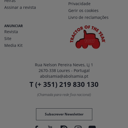
Feiras
Privacidade
Assinar a revista
Gerir os cookies
Livro de reclamações
ANUNCIAR
Revista
Site
Media Kit
Rua Nelson Pereira Neves, Lj 1
2670-338 Loures - Portugal
abolsamia@abolsamia.pt
T (+ 351) 219 830 130
(Chamada para rede fixa nacional)
Subscrever Newsletter