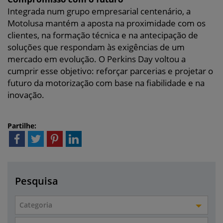
Integrada num grupo empresarial centenário, a
Motolusa mantém a aposta na proximidade com os
clientes, na formação técnica e na antecipação de
soluções que respondam às exigências de um
mercado em evolução. O Perkins Day voltou a
cumprir esse objetivo: reforçar parcerias e projetar o
futuro da motorização com base na fiabilidade e na
inovação.
Partilhe:
Pesquisa
Categoria