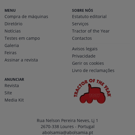
MENU
SOBRE NÓS
Compra de máquinas
Estatuto editorial
Diretório
Serviços
Notícias
Tractor of the Year
Testes em campo
Contactos
Galeria
Avisos legais
Feiras
Privacidade
Assinar a revista
Gerir os cookies
Livro de reclamações
ANUNCIAR
Revista
Site
Media Kit
Rua Nelson Pereira Neves, Lj 1
2670-338 Loures - Portugal
abolsamia@abolsamia.pt