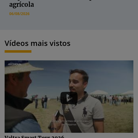
agrícola
06/08/2026
Vídeos mais vistos
Valtra Smart Tour 2026