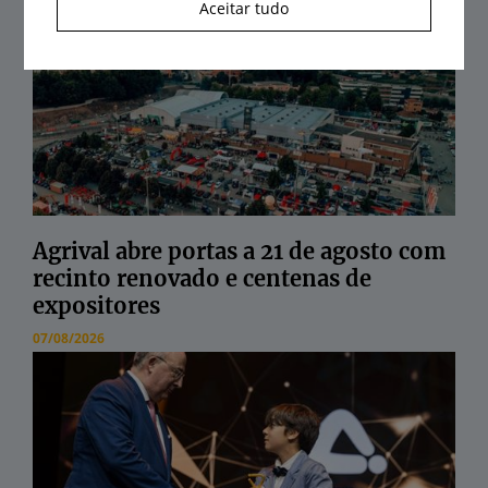
Aceitar tudo
Agrival abre portas a 21 de agosto com
recinto renovado e centenas de
expositores
07/08/2026