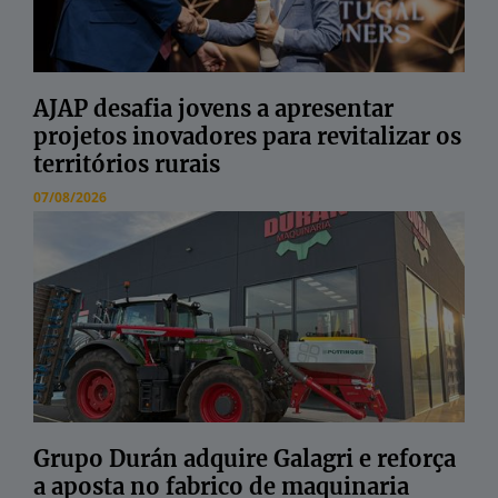
AJAP desafia jovens a apresentar
projetos inovadores para revitalizar os
territórios rurais
07/08/2026
Grupo Durán adquire Galagri e reforça
a aposta no fabrico de maquinaria