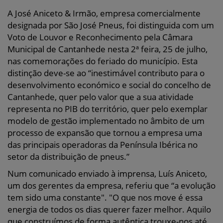
A José Aniceto & Irmão, empresa comercialmente
designada por São José Pneus, foi distinguida com um
Voto de Louvor e Reconhecimento pela Câmara
Municipal de Cantanhede nesta 2ª feira, 25 de julho,
nas comemorações do feriado do município. Esta
distinção deve-se ao “inestimável contributo para o
desenvolvimento económico e social do concelho de
Cantanhede, quer pelo valor que a sua atividade
representa no PIB do território, quer pelo exemplar
modelo de gestão implementado no âmbito de um
processo de expansão que tornou a empresa uma
das principais operadoras da Península Ibérica no
setor da distribuição de pneus.”
Num comunicado enviado à imprensa, Luís Aniceto,
um dos gerentes da empresa, referiu que “a evolução
tem sido uma constante". "O que nos move é essa
energia de todos os dias querer fazer melhor. Aquilo
que construímos de forma autêntica trouxe-nos até