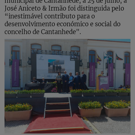
municipal de Cantanhede, a 25 de julho, a
José Aniceto & Irmão foi distinguida pelo
“inestimável contributo para o
desenvolvimento económico e social do
concelho de Cantanhede".