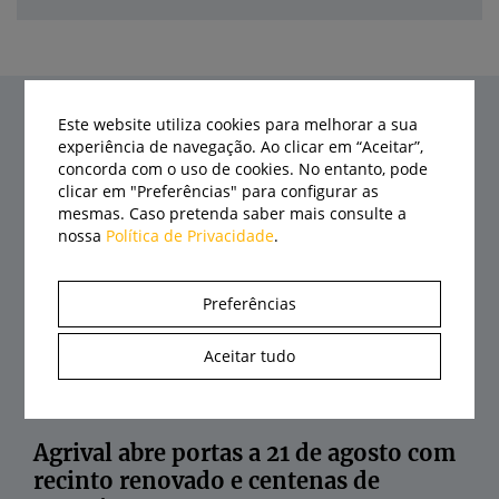
Este website utiliza cookies para melhorar a sua
experiência de navegação. Ao clicar em “Aceitar”,
Últimas notícias
concorda com o uso de cookies. No entanto, pode
clicar em "Preferências" para configurar as
mesmas. Caso pretenda saber mais consulte a
nossa
Política de Privacidade
.
Preferências
Aceitar tudo
Agrival abre portas a 21 de agosto com
recinto renovado e centenas de