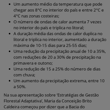
Um aumento médio da temperatura que pode
chegar aos 8°C no interior do país e entre 2°C e
4°C nas zonas costeiras;
O número de ondas de calor aumenta 7 vezes
no interior do país e triplica no litoral;
A duração média das ondas de calor duplica no
litoral e triplica no interior, aumentado a duração
máxima de 10-15 dias para 25-55 dias;
Uma redução da precipitação anual de 10 a 35%,
com reduções de 20 a 30% de precipitação na
primavera e outono;
Uma redução de 15 a 25% do número de dias
com chuva;
Um aumento da precipitação extrema, entre 10
a 50%.
Na sua apresentação sobre ‘Estratégias de Gestão
Florestal Adaptativa’, Maria da Conceição Brito
Caldeira começou por dizer que a Bacia do