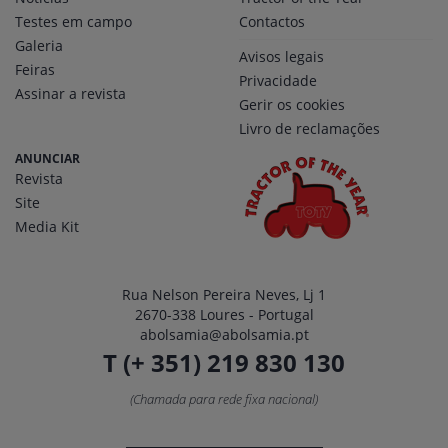
Testes em campo
Contactos
Galeria
Avisos legais
Feiras
Privacidade
Assinar a revista
Gerir os cookies
Livro de reclamações
ANUNCIAR
Revista
Site
Media Kit
Rua Nelson Pereira Neves, Lj 1
2670-338 Loures - Portugal
abolsamia@abolsamia.pt
T (+ 351) 219 830 130
(Chamada para rede fixa nacional)