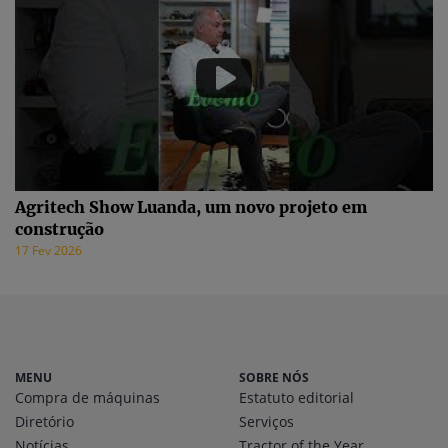
Agritech Show Luanda, um novo projeto em
construção
17 Fev 2026
MENU
SOBRE NÓS
Compra de máquinas
Estatuto editorial
Diretório
Serviços
Notícias
Tractor of the Year