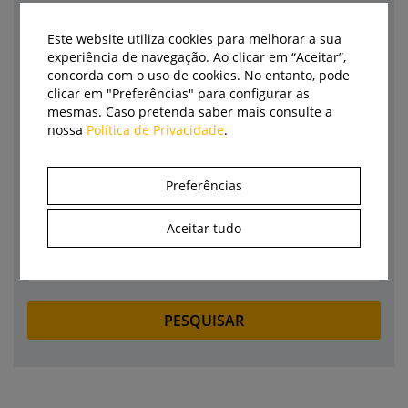
Pesquisa
Este website utiliza cookies para melhorar a sua
experiência de navegação. Ao clicar em “Aceitar”,
Categoria
concorda com o uso de cookies. No entanto, pode
clicar em "Preferências" para configurar as
Empresa
mesmas. Caso pretenda saber mais consulte a
nossa
Política de Privacidade
.
Marca
Preferências
Autor
Aceitar tudo