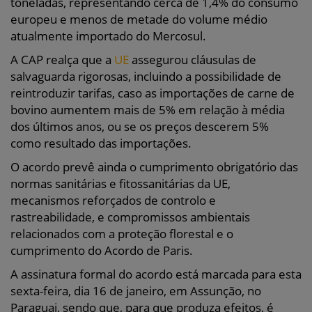
toneladas, representando cerca de 1,4% do consumo
europeu e menos de metade do volume médio
atualmente importado do Mercosul.
A CAP realça que a
UE
assegurou cláusulas de
salvaguarda rigorosas, incluindo a possibilidade de
reintroduzir tarifas, caso as importações de carne de
bovino aumentem mais de 5% em relação à média
dos últimos anos, ou se os preços descerem 5%
como resultado das importações.
O acordo prevê ainda o cumprimento obrigatório das
normas sanitárias e fitossanitárias da UE,
mecanismos reforçados de controlo e
rastreabilidade, e compromissos ambientais
relacionados com a proteção florestal e o
cumprimento do Acordo de Paris.
A assinatura formal do acordo está marcada para esta
sexta-feira, dia 16 de janeiro, em Assunção, no
Paraguai, sendo que, para que produza efeitos, é