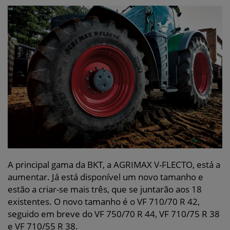
A principal gama da BKT, a AGRIMAX V-FLECTO, está a
aumentar. Já está disponível um novo tamanho e
estão a criar-se mais três, que se juntarão aos 18
existentes. O novo tamanho é o VF 710/70 R 42,
seguido em breve do VF 750/70 R 44, VF 710/75 R 38
e VF 710/55 R 38.