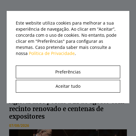
Últimas notícias
Este website utiliza cookies para melhorar a sua
experiência de navegação. Ao clicar em “Aceitar”,
concorda com o uso de cookies. No entanto, pode
clicar em "Preferências" para configurar as
mesmas. Caso pretenda saber mais consulte a
nossa
Política de Privacidade
.
Preferências
Aceitar tudo
Agrival abre portas a 21 de agosto com
recinto renovado e centenas de
expositores
07/08/2026