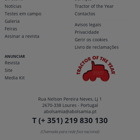
Notícias
Tractor of the Year
Testes em campo
Contactos
Galeria
Avisos legais
Feiras
Privacidade
Assinar a revista
Gerir os cookies
Livro de reclamações
ANUNCIAR
Revista
Site
Media Kit
Rua Nelson Pereira Neves, Lj 1
2670-338 Loures - Portugal
abolsamia@abolsamia.pt
T (+ 351) 219 830 130
(Chamada para rede fixa nacional)