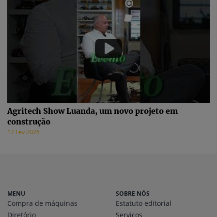
Agritech Show Luanda, um novo projeto em
construção
17 Fev 2026
MENU
SOBRE NÓS
Compra de máquinas
Estatuto editorial
Diretório
Serviços