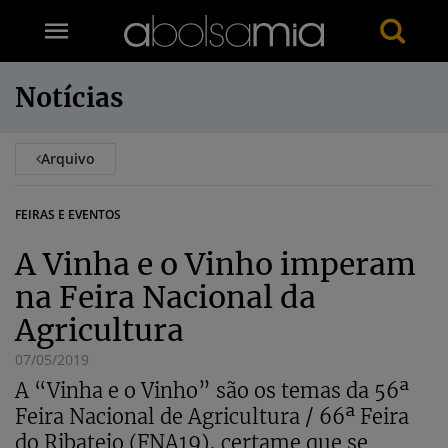
Notícias
Arquivo
FEIRAS E EVENTOS
A Vinha e o Vinho imperam
na Feira Nacional da
Agricultura
07/05/2019
A “Vinha e o Vinho” são os temas da 56ª
Feira Nacional de Agricultura / 66ª Feira
do Ribatejo (FNA19), certame que se