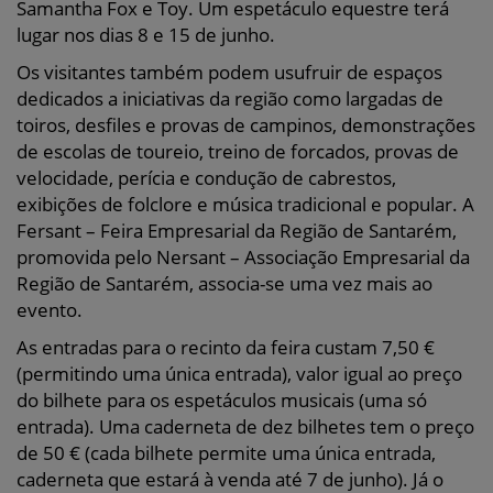
Samantha Fox e Toy. Um espetáculo equestre terá
lugar nos dias 8 e 15 de junho.
Os visitantes também podem usufruir de espaços
dedicados a iniciativas da região como largadas de
toiros, desfiles e provas de campinos, demonstrações
de escolas de toureio, treino de forcados, provas de
velocidade, perícia e condução de cabrestos,
exibições de folclore e música tradicional e popular. A
Fersant – Feira Empresarial da Região de Santarém,
promovida pelo Nersant – Associação Empresarial da
Região de Santarém, associa-se uma vez mais ao
evento.
As entradas para o recinto da feira custam 7,50 €
(permitindo uma única entrada), valor igual ao preço
do bilhete para os espetáculos musicais (uma só
entrada). Uma caderneta de dez bilhetes tem o preço
de 50 € (cada bilhete permite uma única entrada,
caderneta que estará à venda até 7 de junho). Já o