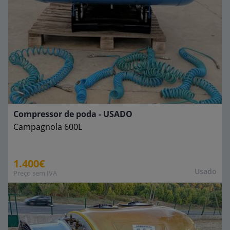
Compressor de poda - USADO
Campagnola
600L
1.400€
Usado
Preço sem IVA