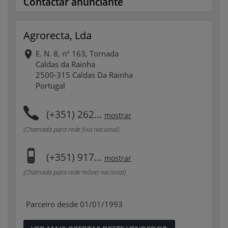
Contactar anunciante
Agrorecta, Lda
E. N. 8, nº 163, Tornada
Caldas da Rainha
2500-315 Caldas Da Rainha
Portugal
(+351) 262...
mostrar
(Chamada para rede fixa nacional)
(+351) 917...
mostrar
(Chamada para rede móvel nacional)
Parceiro desde 01/01/1993