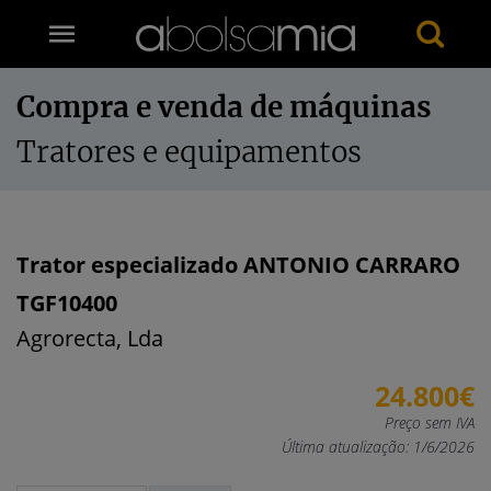
Compra e venda de máquinas
Tratores e equipamentos
Trator especializado ANTONIO CARRARO
TGF10400
Agrorecta, Lda
24.800€
Preço sem IVA
Última atualização: 1/6/2026