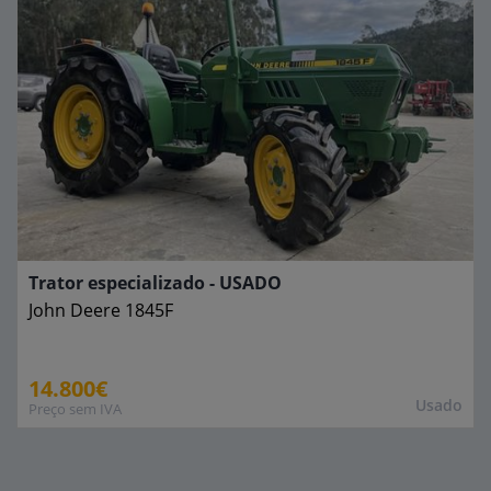
Trator especializado - USADO
John Deere
1845F
14.800€
Usado
Preço sem IVA