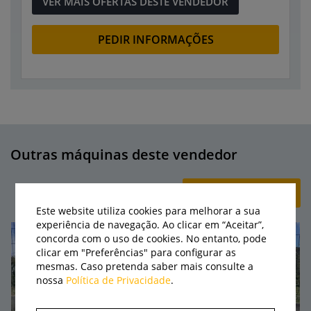
VER MAIS OFERTAS DESTE VENDEDOR
PEDIR INFORMAÇÕES
Outras máquinas deste vendedor
+ CRIAR ANÚNCIO
Este website utiliza cookies para melhorar a sua
experiência de navegação. Ao clicar em “Aceitar”,
concorda com o uso de cookies. No entanto, pode
clicar em "Preferências" para configurar as
mesmas. Caso pretenda saber mais consulte a
nossa
Política de Privacidade
.