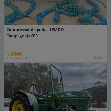
Compressor de poda - USADO
Campagnola
600L
1.400€
Usado
Preço sem IVA