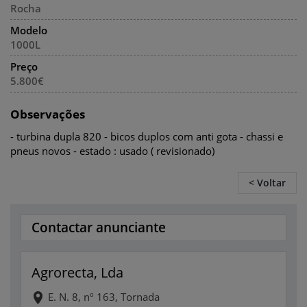
Rocha
Modelo
1000L
Preço
5.800€
Observações
- turbina dupla 820 - bicos duplos com anti gota - chassi e
pneus novos - estado : usado ( revisionado)
< Voltar
Contactar anunciante
Agrorecta, Lda
E. N. 8, nº 163, Tornada