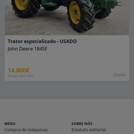
Trator especializado - USADO
John Deere
1845F
14.800€
Usado
Preço sem IVA
MENU
SOBRE NÓS
Compra de máquinas
Estatuto editorial