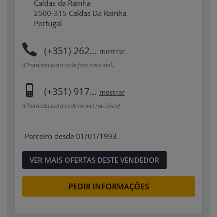
Caldas da Rainha
2500-315 Caldas Da Rainha
Portugal
(+351) 262...
mostrar
(Chamada para rede fixa nacional)
(+351) 917...
mostrar
(Chamada para rede móvel nacional)
Parceiro desde 01/01/1993
VER MAIS OFERTAS DESTE VENDEDOR
PEDIR INFORMAÇÕES