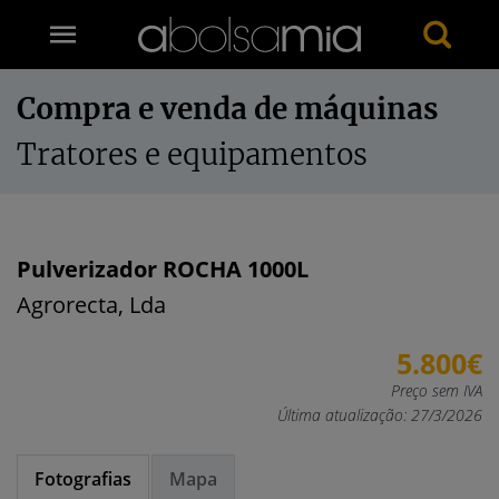
Compra e venda de máquinas
Tratores e equipamentos
Pulverizador ROCHA 1000L
Agrorecta, Lda
5.800€
Preço sem IVA
Última atualização: 27/3/2026
Fotografias
Mapa