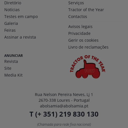
Diretório
Serviços
Notícias
Tractor of the Year
Testes em campo
Contactos
Galeria
Avisos legais
Feiras
Privacidade
Assinar a revista
Gerir os cookies
Livro de reclamações
ANUNCIAR
Revista
Site
Media Kit
Rua Nelson Pereira Neves, Lj 1
2670-338 Loures - Portugal
abolsamia@abolsamia.pt
T (+ 351) 219 830 130
(Chamada para rede fixa nacional)