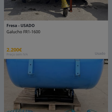
Fresa - USADO
Galucho
FR1-1600
2.200€
Usado
Preço sem IVA