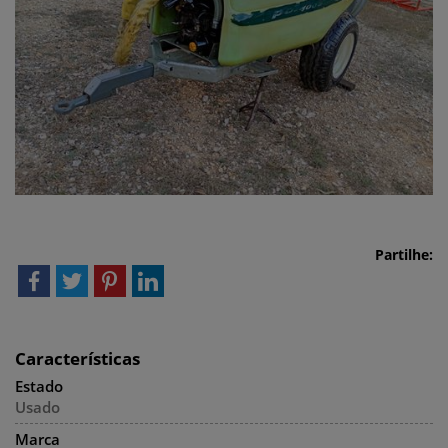
Partilhe:
Características
Estado
Usado
Marca