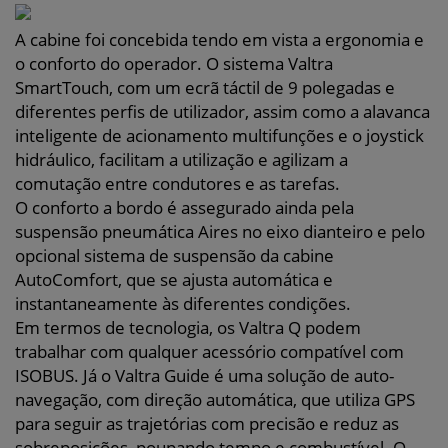
A cabine foi concebida tendo em vista a ergonomia e
o conforto do operador. O sistema Valtra
SmartTouch, com um ecrã táctil de 9 polegadas e
diferentes perfis de utilizador, assim como a alavanca
inteligente de acionamento multifunções e o joystick
hidráulico, facilitam a utilização e agilizam a
comutação entre condutores e as tarefas.
O conforto a bordo é assegurado ainda pela
suspensão pneumática Aires no eixo dianteiro e pelo
opcional sistema de suspensão da cabine
AutoComfort, que se ajusta automática e
instantaneamente às diferentes condições.
Em termos de tecnologia, os Valtra Q podem
trabalhar com qualquer acessório compatível com
ISOBUS. Já o Valtra Guide é uma solução de auto-
navegação, com direção automática, que utiliza GPS
para seguir as trajetórias com precisão e reduz as
sobreposições, poupando tempo e combustível. O