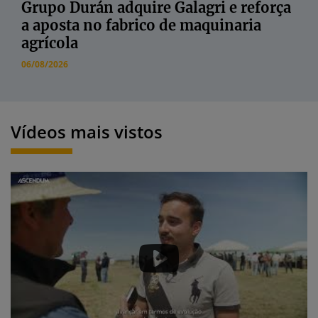
Grupo Durán adquire Galagri e reforça
a aposta no fabrico de maquinaria
agrícola
06/08/2026
Vídeos mais vistos