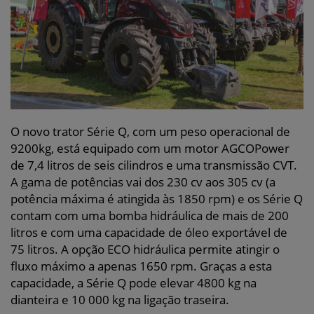
O novo trator Série Q, com um peso operacional de
9200kg, está equipado com um motor AGCOPower
de 7,4 litros de seis cilindros e uma transmissão CVT.
A gama de potências vai dos 230 cv aos 305 cv (a
potência máxima é atingida às 1850 rpm) e os Série Q
contam com uma bomba hidráulica de mais de 200
litros e com uma capacidade de óleo exportável de
75 litros. A opção ECO hidráulica permite atingir o
fluxo máximo a apenas 1650 rpm. Graças a esta
capacidade, a Série Q pode elevar 4800 kg na
dianteira e 10 000 kg na ligação traseira.