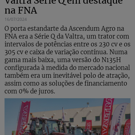
Valtra Série Q em destaque
na FNA
16/07/2024
O porta estandarte da Ascendum Agro na
FNA era a Série Q da Valtra, um trator com
intervalos de potências entre os 230 cv e os
305 cv e caixa de variação contínua. Numa
gama mais baixa, uma versão do N135H
configurada à medida do mercado nacional
também era um inevitável polo de atração,
assim como as soluções de financiamento
com 0% de juros.