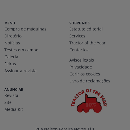
MENU
SOBRE NÓS
Compra de máquinas
Estatuto editorial
Diretório
Serviços
Notícias
Tractor of the Year
Testes em campo
Contactos
Galeria
Avisos legais
Feiras
Privacidade
Assinar a revista
Gerir os cookies
Livro de reclamações
ANUNCIAR
Revista
Site
Media Kit
Rua Nelson Pereira Neves, Lj 1