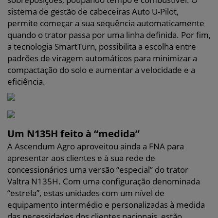
sistema de gestão de cabeceiras Auto U-Pilot,
permite começar a sua sequência automaticamente
quando o trator passa por uma linha definida. Por fim,
a tecnologia SmartTurn, possibilita a escolha entre
padrões de viragem automáticos para minimizar a
compactação do solo e aumentar a velocidade e a
eficiência.
Um N135H feito à “medida”
A Ascendum Agro aproveitou ainda a FNA para
apresentar aos clientes e à sua rede de
concessionários uma versão “especial” do trator
Valtra N135H. Com uma configuração denominada
“estrela”, estas unidades com um nível de
equipamento intermédio e personalizadas à medida
das necessidades dos clientes nacionais, estão