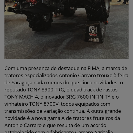
Com uma presença de destaque na FIMA, a marca de
tratores especializados Antonio Carraro trouxe à feira
de Saragoça nada menos do que cinco novidades: o
reputado TONY 8900 TRG, o quad track de rastos
TONY MACH 4, o inovador SRG 7600 INFINITY e o
vinhateiro TONY 8700V, todos equipados com
transmissões de variação contínua. A outra grande
novidade é a nova gama A de tratores fruteiros da
Antonio Carraro e que resulta de um acordo
estabelecido com o fabricante Carraro Agritalia.