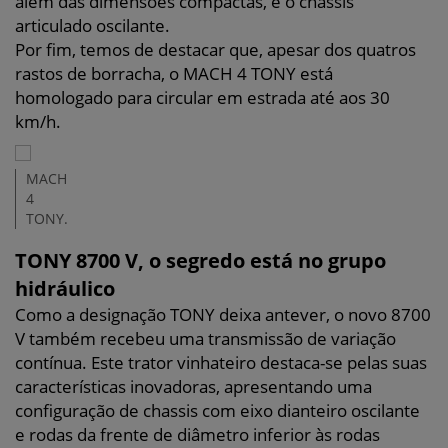
além das dimensões compactas, é o chassis
articulado oscilante.
Por fim, temos de destacar que, apesar dos quatros
rastos de borracha, o MACH 4 TONY está
homologado para circular em estrada até aos 30
km/h.
MACH
4
TONY.
TONY 8700 V, o segredo está no grupo
hidráulico
Como a designação TONY deixa antever, o novo 8700
V também recebeu uma transmissão de variação
contínua. Este trator vinhateiro destaca-se pelas suas
características inovadoras, apresentando uma
configuração de chassis com eixo dianteiro oscilante
e rodas da frente de diâmetro inferior às rodas