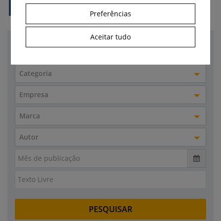
Preferências
Aceitar tudo
Pesquisa
Categoria
Empresa
Marca
Autor