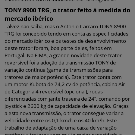
TONY 8900 TRG, o trator feito à medida do
mercado ibérico
Talvez não saiba, mas o Antonio Carraro TONY 8900
TRG foi concebido tendo em conta as especificidades
do mercado ibérico e os testes de desenvolvimento
deste trator foram, boa parte deles, feitos em
Portugal. Na FIMA, a grande novidade deste trator
reversível foi a adoção da transmissão TONY de
variação contínua (gama de transmissões para
tratores de maior potência). Este trator conta com
um motor Kubota de 74,2 cv de potência, cabina Air
de Categoria 4 reversível (opcional), rodas
diferenciadas com jante traseira de 24”, comando por
joystick e 2600 kg de capacidade de elevação. Graças
a esta nova transmissão, o trator consegue variar a
velocidade entre os 0,1 km/h e os 40 km/h. Este
trabalho de adaptação de uma caixa de variação
contínua a tratores com muito maior capacidade e