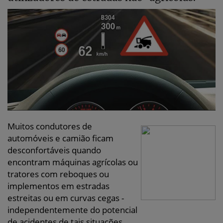
Muitos condutores de
automóveis e camião ficam
desconfortáveis quando
encontram máquinas agrícolas ou
tratores com reboques ou
implementos em estradas
estreitas ou em curvas cegas -
independentemente do potencial
de acidentes de tais situações.