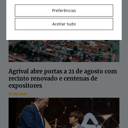
10/08/2026
Preferências
Aceitar tudo
Agrival abre portas a 21 de agosto com
recinto renovado e centenas de
expositores
07/08/2026