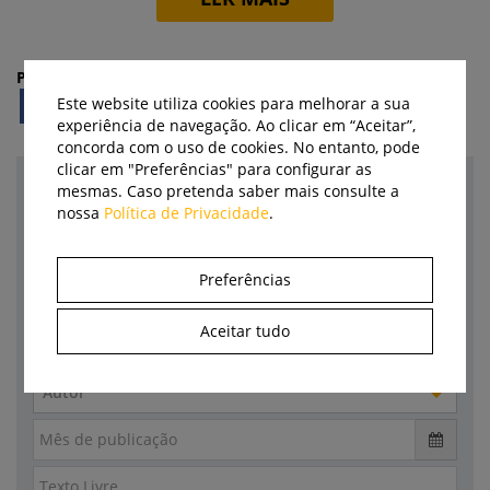
Partilhe:
Este website utiliza cookies para melhorar a sua
experiência de navegação. Ao clicar em “Aceitar”,
concorda com o uso de cookies. No entanto, pode
clicar em "Preferências" para configurar as
mesmas. Caso pretenda saber mais consulte a
Pesquisa
nossa
Política de Privacidade
.
Categoria
Preferências
Empresa
Aceitar tudo
Marca
Autor