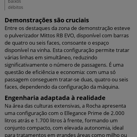
baixos
débitos
Demonstrações são cruciais
Entre os destaques da zona de demonstração esteve
o pulverizador Mittos RB EVO, disponível com barras
de quatro ou seis faces, consoante o espaço
disponível na vinha. Esta configuração permite tratar
várias linhas em simultâneo, reduzindo
significativamente o número de passagens. É uma
questão de eficiência e economia: com uma só
passagem conseguem tratar-se duas, quatro ou seis
faces, dependendo da configuração da máquina.
Engenharia adaptada à realidade
Na área das culturas extensivas, a Rocha apresenta
uma configuração com o Ellegance Prime de 2.000
litros atrás e 1.700 litros à frente, formando um
conjunto compacto, com elevada autonomia, ideal
para tratamentos em grandes áreas como milho ou