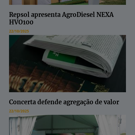
Repsol apresenta AgroDiesel NEXA
HVO100
22/10/2025
Concerta defende agregação de valor
22/10/2025