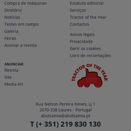
Compra de máquinas
Estatuto editorial
Diretório
Serviços
Notícias
Tractor of the Year
Testes em campo
Contactos
Galeria
Avisos legais
Feiras
Privacidade
Assinar a revista
Gerir os cookies
Livro de reclamações
ANUNCIAR
Revista
Site
Media Kit
Rua Nelson Pereira Neves, Lj 1
2670-338 Loures - Portugal
abolsamia@abolsamia.pt
T (+ 351) 219 830 130