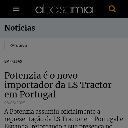
Notícias
Arquivo
EMPRESAS
Potenzia é o novo
importador da LS Tractor
em Portugal
08/05/2025
A Potenzia assumiu oficialmente a
representação da LS Tractor em Portugal e
Espanha, reforçando a sua presença no