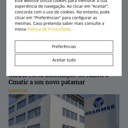
Este website utiliza cookies para melhorar a sua
experiência de navegação. Ao clicar em “Aceitar”,
concorda com o uso de cookies. No entanto, pode
clicar em "Preferências" para configurar as
mesmas. Caso pretenda saber mais consulte a
nossa
Política de Privacidade
.
Preferências
Aceitar tudo
CLAAS eleva automação do Axion 8
Cmatic a um novo patamar
05/08/2026