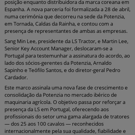
posição enquanto distribuidora da marca coreana em
Espanha. A nova parceria foi formalizada a 28 de abril,
numa cerimónia que decorreu na sede da Potenzia,
em Tornada, Caldas da Rainha, e contou com a
presença de representantes de ambas as empresas.
Sang Min Lee, presidente da LS Tractor, e Martin Lee,
Senior Key Account Manager, deslocaram-se a
Portugal para testemunhar a assinatura do acordo, ao
lado dos sócios-gerentes da Potenzia, Arnaldo
Sapinho e Teófilo Santos, e do diretor-geral Pedro
Cardador.
Este marco assinala uma nova fase de crescimento e
consolidação da Potenzia no mercado ibérico de
maquinaria agrícola. O objetivo passa por reforçar a
presença da LS em Portugal, oferecendo aos
profissionais do setor uma gama alargada de tratores
— dos 25 aos 100 cavalos — reconhecidos
internacionalmente pela sua qualidade, fiabilidade e