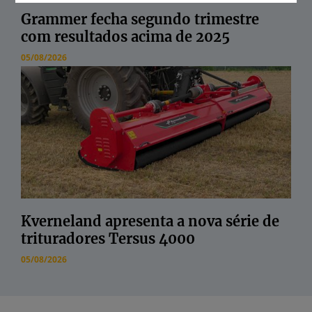
Grammer fecha segundo trimestre
com resultados acima de 2025
05/08/2026
Kverneland apresenta a nova série de
trituradores Tersus 4000
05/08/2026