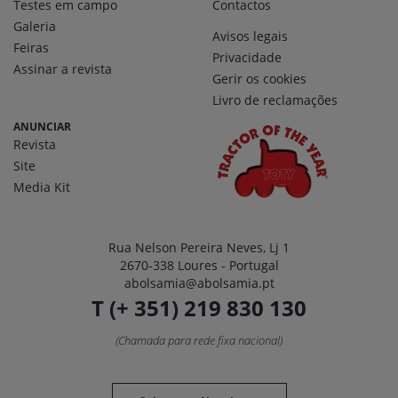
Testes em campo
Contactos
Galeria
Avisos legais
Feiras
Privacidade
Assinar a revista
Gerir os cookies
Livro de reclamações
ANUNCIAR
Revista
Site
Media Kit
Rua Nelson Pereira Neves, Lj 1
2670-338 Loures - Portugal
abolsamia@abolsamia.pt
T (+ 351) 219 830 130
(Chamada para rede fixa nacional)