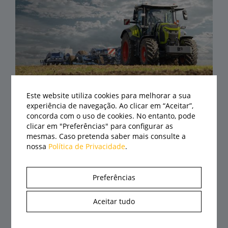
CLAAS eleva automação do Axion 8
Este website utiliza cookies para melhorar a sua
experiência de navegação. Ao clicar em “Aceitar”,
Cmatic a um novo patamar
concorda com o uso de cookies. No entanto, pode
05/08/2026
clicar em "Preferências" para configurar as
mesmas. Caso pretenda saber mais consulte a
nossa
Política de Privacidade
.
Preferências
Aceitar tudo