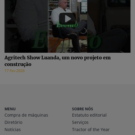
Agritech Show Luanda, um novo projeto em
construção
17 Fev 2026
MENU
SOBRE NÓS
Compra de máquinas
Estatuto editorial
Diretório
Serviços
Notícias
Tractor of the Year