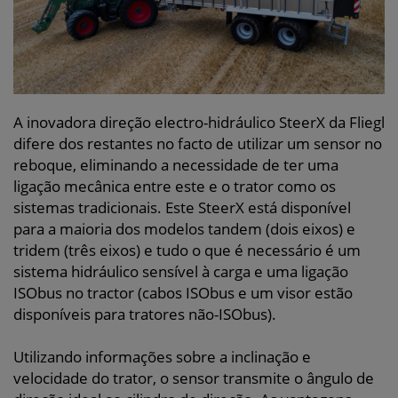
A inovadora direção electro-hidráulico SteerX da Fliegl
difere dos restantes no facto de utilizar um sensor no
reboque, eliminando a necessidade de ter uma
ligação mecânica entre este e o trator como os
sistemas tradicionais. Este SteerX está disponível
para a maioria dos modelos tandem (dois eixos) e
tridem (três eixos) e tudo o que é necessário é um
sistema hidráulico sensível à carga e uma ligação
ISObus no tractor (cabos ISObus e um visor estão
disponíveis para tratores não-ISObus).
Utilizando informações sobre a inclinação e
velocidade do trator, o sensor transmite o ângulo de