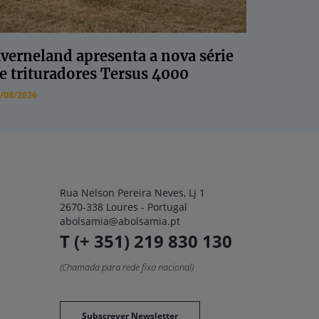
verneland apresenta a nova série
e trituradores Tersus 4000
/08/2026
Rua Nelson Pereira Neves, Lj 1
2670-338 Loures - Portugal
abolsamia@abolsamia.pt
T (+ 351) 219 830 130
(Chamada para rede fixa nacional)
Subscrever Newsletter