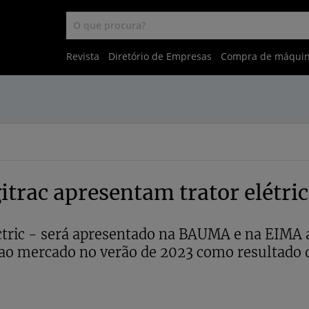
Revista
Diretório de Empresas
Compra de máqui
itrac apresentam trator elétri
ectric - será apresentado na BAUMA e na EIMA 
 ao mercado no verão de 2023 como resultado 