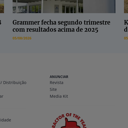
8
Grammer fecha segundo trimestre
K
com resultados acima de 2025
d
05/08/2026
05
ANUNCIAR
l
/ Distribuição
Revista
Site
ar
Media Kit
cidade