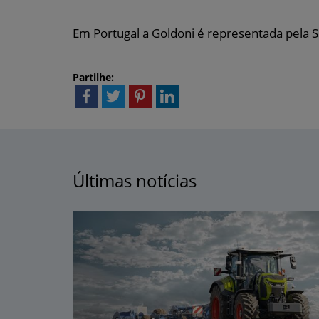
Em Portugal a Goldoni é representada pela S
Partilhe:
Últimas notícias