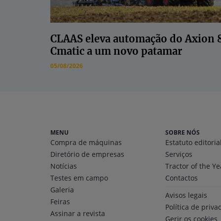
CLAAS eleva automação do Axion 
Cmatic a um novo patamar
05/08/2026
MENU
SOBRE NÓS
Compra de máquinas
Estatuto editoria
Diretório
de empresas
Serviços
Notícias
Tractor of the Ye
Testes em campo
Contactos
Galeria
Avisos legais
Feiras
Política de priva
Assinar a revista
Gerir os cookies