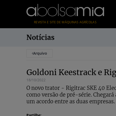
REVISTA E SITE DE MÁQUINAS AGRÍCOLAS
Notícias
Arquivo
Goldoni Keestrack e Rig
18/10/2022
O novo trator - Rigitrac SKE 40 El
como versão de pré-série. Chegará
um acordo entre as duas empresas.
Partilhe: