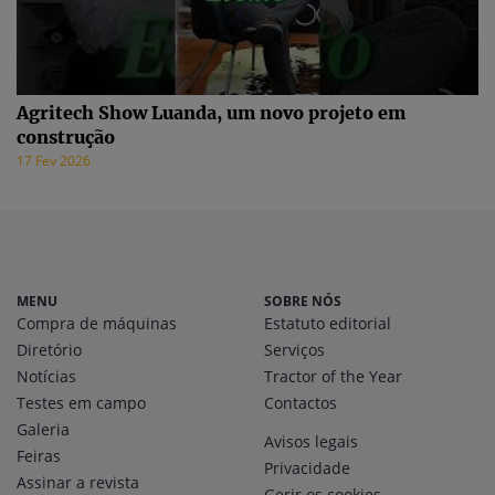
Agritech Show Luanda, um novo projeto em
construção
17 Fev 2026
MENU
SOBRE NÓS
Compra de máquinas
Estatuto editorial
Diretório
Serviços
Notícias
Tractor of the Year
Testes em campo
Contactos
Galeria
Avisos legais
Feiras
Privacidade
Assinar a revista
Gerir os cookies