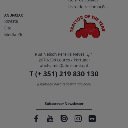
Livro de reclamações
ANUNCIAR
Revista
Site
Media Kit
Rua Nelson Pereira Neves, Lj 1
2670-338 Loures - Portugal
abolsamia@abolsamia.pt
T (+ 351) 219 830 130
(Chamada para rede fixa nacional)
Subscrever Newsletter