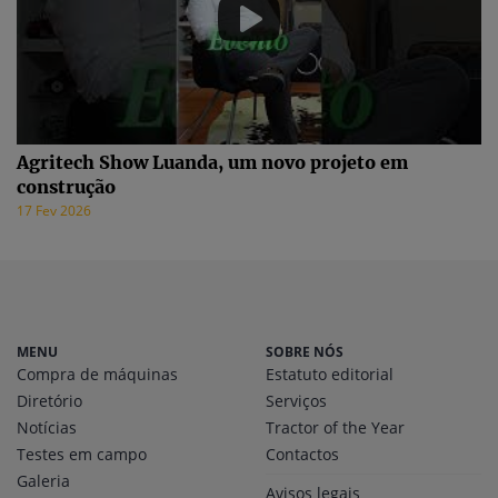
Agritech Show Luanda, um novo projeto em
construção
17 Fev 2026
MENU
SOBRE NÓS
Compra de máquinas
Estatuto editorial
Diretório
Serviços
Notícias
Tractor of the Year
Testes em campo
Contactos
Galeria
Avisos legais