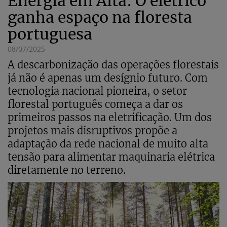
Energia em Alta: O elétrico
ganha espaço na floresta
portuguesa
08/07/2025
A descarbonização das operações florestais
já não é apenas um desígnio futuro. Com
tecnologia nacional pioneira, o setor
florestal português começa a dar os
primeiros passos na eletrificação. Um dos
projetos mais disruptivos propõe a
adaptação da rede nacional de muito alta
tensão para alimentar maquinaria elétrica
diretamente no terreno.