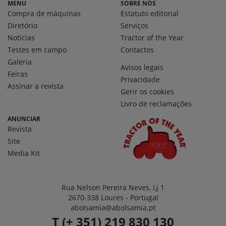
MENU
SOBRE NÓS
Compra de máquinas
Estatuto editorial
Diretório
Serviços
Notícias
Tractor of the Year
Testes em campo
Contactos
Galeria
Avisos legais
Feiras
Privacidade
Assinar a revista
Gerir os cookies
Livro de reclamações
ANUNCIAR
Revista
Site
Media Kit
Rua Nelson Pereira Neves, Lj 1
2670-338 Loures - Portugal
abolsamia@abolsamia.pt
T (+ 351) 219 830 130