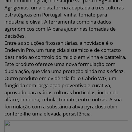
No domínio digital, o destaque vai para o AgBalance
Agrigenius, uma plataforma adaptada a três culturas
estratégicas em Portugal: vinha, tomate para
indústria e olival. A ferramenta combina dados
agronómicos com IA para ajudar nas tomadas de
decisões.
Entre as soluções fitossanitárias, a novidade é o
Endervin Pro, um fungicida sistémico e de contacto
destinado ao controlo do míldio em vinha e batateira.
Este produto oferece uma nova formulação com
dupla ação, que visa uma proteção ainda mais eficaz.
Outro produto em evidência foi o Cabrio WG, um
fungicida com larga ação preventiva e curativa,
aprovado para várias culturas hortícolas, incluindo
alface, cenoura, cebola, tomate, entre outras. A sua
formulação com a substância ativa pyraclostrobin
confere-lhe uma elevada persistência.