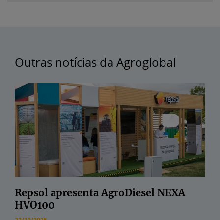
Outras notícias da Agroglobal
Repsol apresenta AgroDiesel NEXA
HVO100
22/10/2025