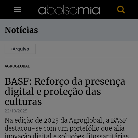
Notícias
Arquivo
AGROGLOBAL
BASF: Reforço da presença
digital e proteção das
culturas
22/10/2025
Na edição de 2025 da Agroglobal, a BASF
destacou-se com um portefólio que alia
inovação digital e soluções fitossanitárias