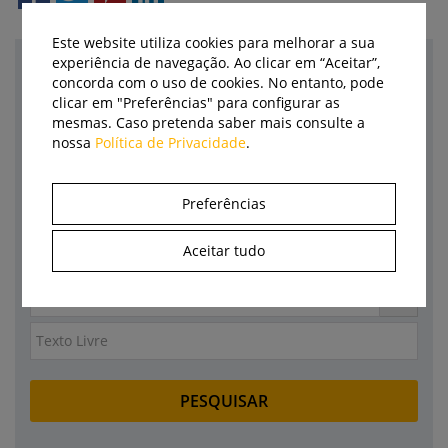
Este website utiliza cookies para melhorar a sua
experiência de navegação. Ao clicar em “Aceitar”,
Pesquisa
concorda com o uso de cookies. No entanto, pode
clicar em "Preferências" para configurar as
mesmas. Caso pretenda saber mais consulte a
Categoria
nossa
Política de Privacidade
.
Empresa
Preferências
Marca
Aceitar tudo
Autor