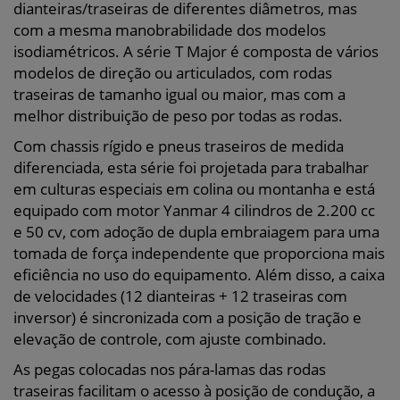
dianteiras/traseiras de diferentes diâmetros, mas
com a mesma manobrabilidade dos modelos
isodiamétricos. A série T Major é composta de vários
modelos de direção ou articulados, com rodas
traseiras de tamanho igual ou maior, mas com a
melhor distribuição de peso por todas as rodas.
Com chassis rígido e pneus traseiros de medida
diferenciada, esta série foi projetada para trabalhar
em culturas especiais em colina ou montanha e está
equipado com motor Yanmar 4 cilindros de 2.200 cc
e 50 cv, com adoção de dupla embraiagem para uma
tomada de força independente que proporciona mais
eficiência no uso do equipamento. Além disso, a caixa
de velocidades (12 dianteiras + 12 traseiras com
inversor) é sincronizada com a posição de tração e
elevação de controle, com ajuste combinado.
As pegas colocadas nos pára-lamas das rodas
traseiras facilitam o acesso à posição de condução, a