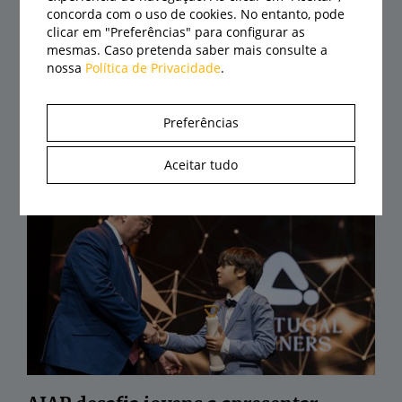
concorda com o uso de cookies. No entanto, pode
clicar em "Preferências" para configurar as
mesmas. Caso pretenda saber mais consulte a
nossa
Política de Privacidade
.
Agrival abre portas a 21 de agosto com
Preferências
recinto renovado e centenas de
expositores
Aceitar tudo
07/08/2026