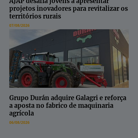
AJAP desafia jovens a apresentar
projetos inovadores para revitalizar os
territórios rurais
07/08/2026
Grupo Durán adquire Galagri e reforça
a aposta no fabrico de maquinaria
agrícola
06/08/2026