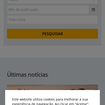
Últimas notícias
Este website utiliza cookies para melhorar a sua
experiência de navegação. Ao clicar em “Aceitar”,