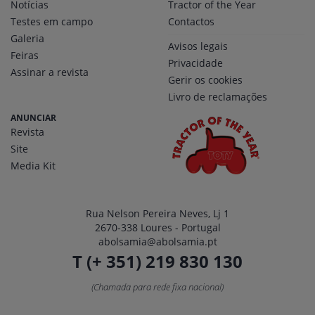
Notícias
Tractor of the Year
Testes em campo
Contactos
Galeria
Avisos legais
Feiras
Privacidade
Assinar a revista
Gerir os cookies
Livro de reclamações
ANUNCIAR
Revista
Site
Media Kit
Rua Nelson Pereira Neves, Lj 1
2670-338 Loures - Portugal
abolsamia@abolsamia.pt
T (+ 351) 219 830 130
(Chamada para rede fixa nacional)