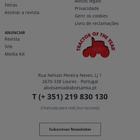
Avisos legais
Feiras
Privacidade
Assinar a revista
Gerir os cookies
Livro de reclamações
ANUNCIAR
Revista
Site
Media Kit
Rua Nelson Pereira Neves, Lj 1
2670-338 Loures - Portugal
abolsamia@abolsamia.pt
T (+ 351) 219 830 130
(Chamada para rede fixa nacional)
Subscrever Newsletter