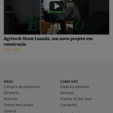
Agritech Show Luanda, um novo projeto em
construção
17 Fev 2026
MENU
SOBRE NÓS
Compra de máquinas
Estatuto editorial
Diretório
Serviços
Notícias
Tractor of the Year
Testes em campo
Contactos
Galeria