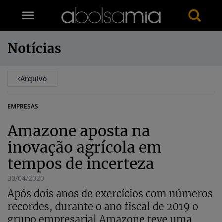
Notícias
Arquivo
EMPRESAS
Amazone aposta na
inovação agrícola em
tempos de incerteza
30/04/2020
Após dois anos de exercícios com números
recordes, durante o ano fiscal de 2019 o
grupo empresarial Amazone teve uma