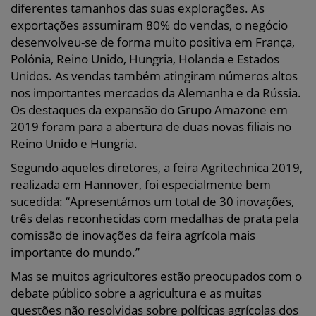
diferentes tamanhos das suas explorações. As
exportações assumiram 80% do vendas, o negócio
desenvolveu-se de forma muito positiva em França,
Polónia, Reino Unido, Hungria, Holanda e Estados
Unidos. As vendas também atingiram números altos
nos importantes mercados da Alemanha e da Rússia.
Os destaques da expansão do Grupo Amazone em
2019 foram para a abertura de duas novas filiais no
Reino Unido e Hungria.
Segundo aqueles diretores, a feira Agritechnica 2019,
realizada em Hannover, foi especialmente bem
sucedida: “Apresentámos um total de 30 inovações,
três delas reconhecidas com medalhas de prata pela
comissão de inovações da feira agrícola mais
importante do mundo.”
Mas se muitos agricultores estão preocupados com o
debate público sobre a agricultura e as muitas
questões não resolvidas sobre políticas agrícolas dos